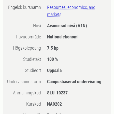
Engelsk kursnamn
Resources, economics, and
markets
Nivå
Avancerad nivå
(A1N)
Huvudområde
Nationalekonomi
högskolepoäng
7.5 hp
Studietakt
100 %
Studieort
Uppsala
Undervisningsform
Campusbaserad undervisning
Anmälningskod
SLU-10237
Kurskod
NA0202