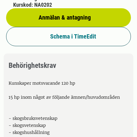
Kurskod: NA0202
Anmälan & antagning
Schema i TimeEdit
Behörighetskrav
Kunskaper motsvarande 120 hp
15 hp inom något av följande ämnen/huvudområden
- skogsbruksvetenskap
- skogsvetenskap
- skogshushållning