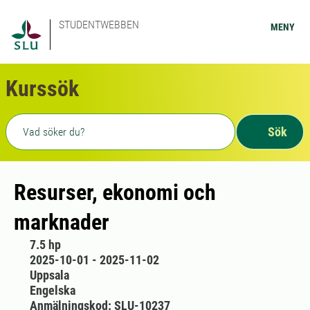
STUDENTWEBBEN
MENY
Kurssök
Fritext sökning
Sök
Resurser, ekonomi och
marknader
7.5 hp
2025-10-01 - 2025-11-02
Uppsala
Engelska
Anmälningskod: SLU-10237