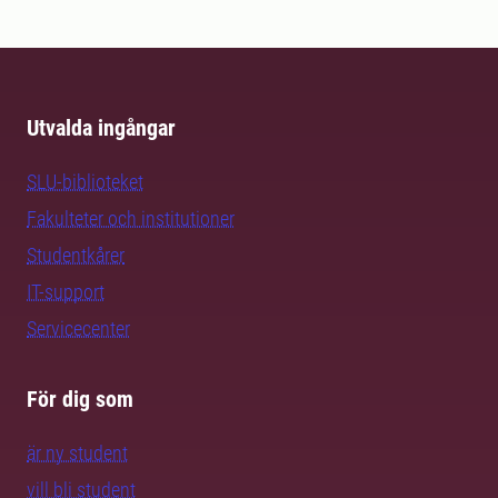
Utvalda ingångar
SLU-biblioteket
Fakulteter och institutioner
Studentkårer
IT-support
Servicecenter
För dig som
är ny student
vill bli student