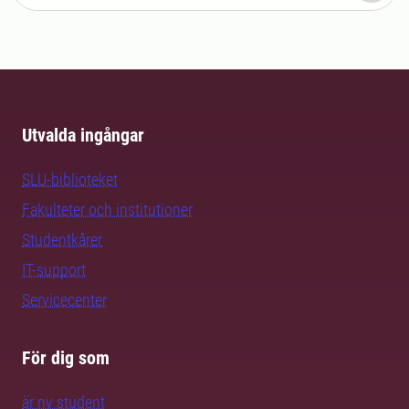
Utvalda ingångar
SLU-biblioteket
Fakulteter och institutioner
Studentkårer
IT-support
Servicecenter
För dig som
är ny student