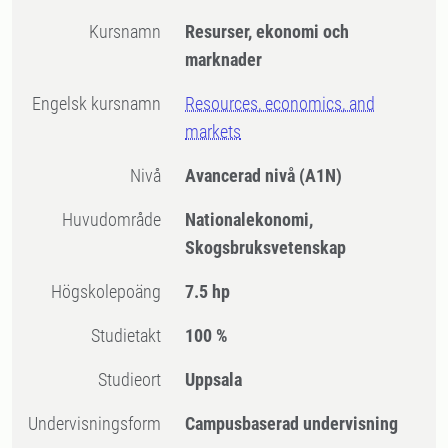
Kursnamn
Resurser, ekonomi och
marknader
Engelsk kursnamn
Resources, economics, and
markets
Nivå
Avancerad nivå
(A1N)
Huvudområde
Nationalekonomi,
Skogsbruksvetenskap
högskolepoäng
7.5 hp
Studietakt
100 %
Studieort
Uppsala
Undervisningsform
Campusbaserad undervisning