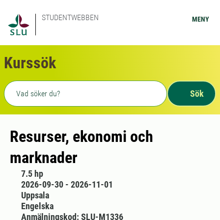
STUDENTWEBBEN
MENY
Kurssök
Fritext sökning
Sök
Resurser, ekonomi och
marknader
7.5 hp
2026-09-30 - 2026-11-01
Uppsala
Engelska
Anmälningskod: SLU-M1336