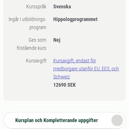
Kursspråk
Svenska
Ingår i utbildnings-
Hippologprogrammet
program
Ges som
Nej
fristående kurs
Kursavgift
Kursavgift, endast för
medborgare utanför EU, EES, och
Schweiz
12690 SEK
Kursplan och Kompletterande uppgifter