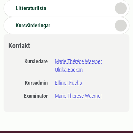
Litteraturlista
Kursvärderingar
Kontakt
Kursledare
Marie Thérése Waerner
Ulrika Backan
Kursadmin
Ellinor Fuchs
Examinator
Marie Thérése Waerner