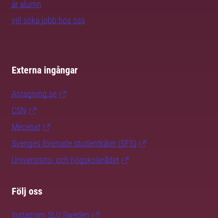
är alumn
vill söka jobb hos oss
Externa ingångar
Antagning.se
CSN
Mecenat
Sveriges förenade studentkårer (SFS)
Universitets- och högskolerådet
Följ oss
Instagram SLU.Sweden