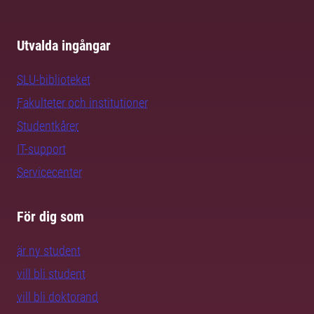
Utvalda ingångar
SLU-biblioteket
Fakulteter och institutioner
Studentkårer
IT-support
Servicecenter
För dig som
är ny student
vill bli student
vill bli doktorand