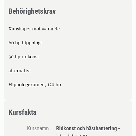
Behörighetskrav
Kunskaper motsvarande
60 hp hippologi
30 hp ridkonst
alternativt
Hippologexamen, 120 hp
Kursfakta
Kursnamn
Ridkonst och hästhantering -