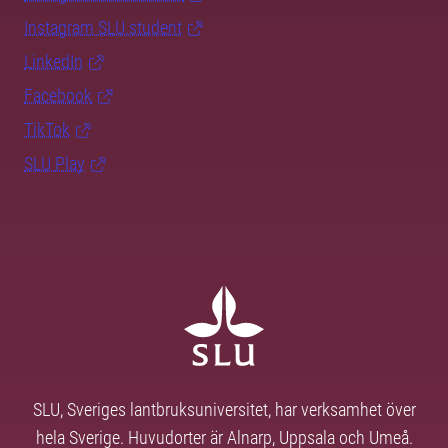
Instagram SLU.student
LinkedIn
Facebook
TikTok
SLU Play
SLU, Sveriges lantbruksuniversitet, har verksamhet över
hela Sverige. Huvudorter är Alnarp, Uppsala och Umeå.