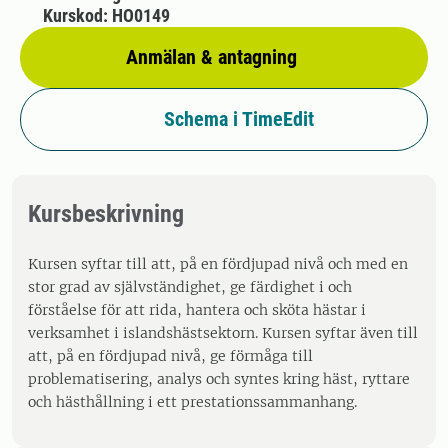
Kurskod: HO0149
Anmälan & antagning
Schema i TimeEdit
Kursbeskrivning
Kursen syftar till att, på en fördjupad nivå och med en
stor grad av självständighet, ge färdighet i och
förståelse för att rida, hantera och sköta hästar i
verksamhet i islandshästsektorn. Kursen syftar även till
att, på en fördjupad nivå, ge förmåga till
problematisering, analys och syntes kring häst, ryttare
och hästhållning i ett prestationssammanhang.