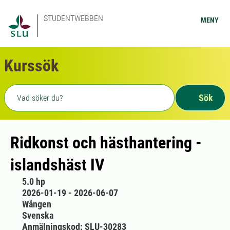
STUDENTWEBBEN
MENY
Kurssök
Fritext sökning
Sök
Ridkonst och hästhantering -
islandshäst IV
5.0 hp
2026-01-19 - 2026-06-07
Wången
Svenska
Anmälningskod: SLU-30283