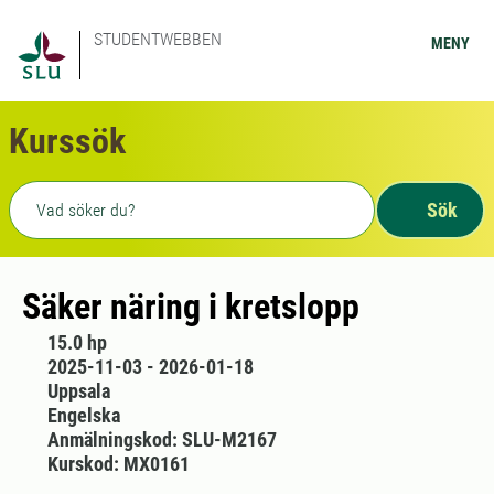
STUDENTWEBBEN
MENY
Kurssök
Fritext sökning
Sök
Säker näring i kretslopp
15.0 hp
2025-11-03 - 2026-01-18
Uppsala
Engelska
Anmälningskod: SLU-M2167
Kurskod: MX0161