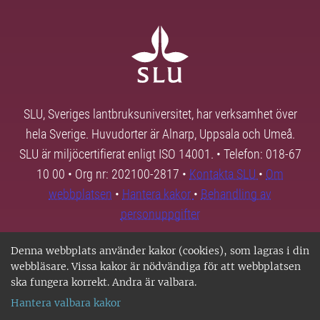
SLU, Sveriges lantbruksuniversitet, har verksamhet över
hela Sverige. Huvudorter är Alnarp, Uppsala och Umeå.
SLU är miljöcertifierat enligt ISO 14001. • Telefon: 018-67
10 00 • Org nr: 202100-2817 •
Kontakta SLU
•
Om
webbplatsen
•
Hantera kakor
•
Behandling av
personuppgifter
Denna webbplats använder kakor (cookies), som lagras i din
webbläsare. Vissa kakor är nödvändiga för att webbplatsen
ska fungera korrekt. Andra är valbara.
Hantera valbara kakor