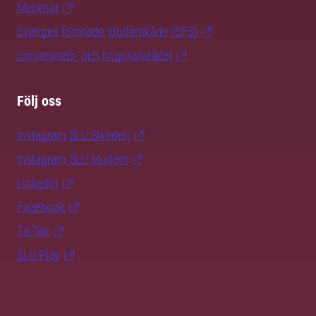
Mecenat
Sveriges förenade studentkårer (SFS)
Universitets- och högskolerådet
Följ oss
Instagram SLU.Sweden
Instagram SLU.student
LinkedIn
Facebook
TikTok
SLU Play