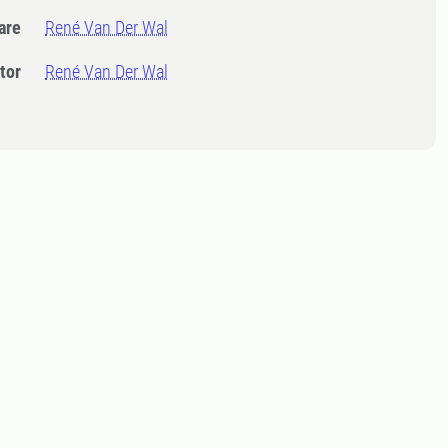
dare
René Van Der Wal
tor
René Van Der Wal