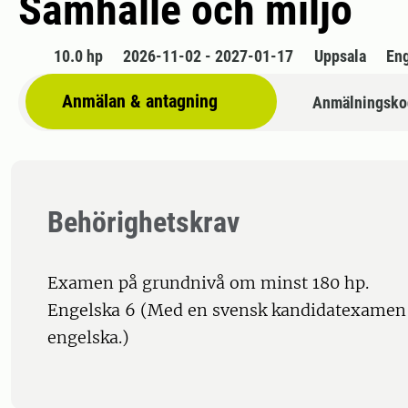
Samhälle och miljö
10.0 hp
2026-11-02 - 2027-01-17
Uppsala
En
Anmälan & antagning
Anmälningsko
Behörighetskrav
Examen på grundnivå om minst 180 hp.
Engelska 6 (Med en svensk kandidatexamen u
engelska.)