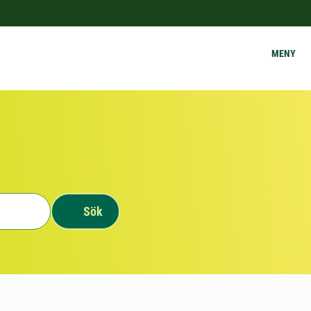
MENY
Sök