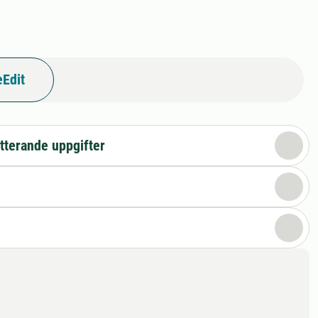
Edit
tterande uppgifter