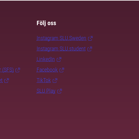
Följ oss
Instagram SLU.Sweden
Instagram SLU.student
LinkedIn
r (SFS)
Facebook
et
TikTok
SLU Play