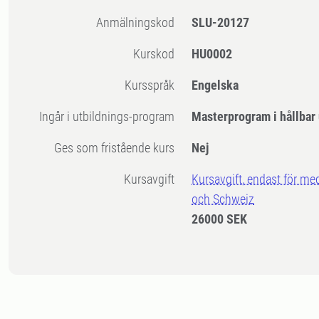
Anmälningskod
SLU-20127
Kurskod
HU0002
Kursspråk
Engelska
Ingår i utbildnings-program
Masterprogram i hållbar
Ges som fristående kurs
Nej
Kursavgift
Kursavgift, endast för me
och Schweiz
26000 SEK