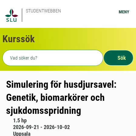
STUDENTWEBBEN
MENY
Kurssök
Fritext sökning
Sök
Simulering för husdjursavel:
Genetik, biomarkörer och
sjukdomsspridning
1.5 hp
2026-09-21 - 2026-10-02
Uppsala