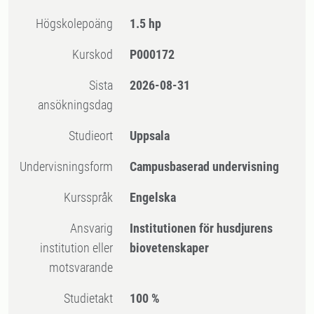
högskolepoäng
1.5 hp
Kurskod
P000172
Sista
2026-08-31
ansökningsdag
Studieort
Uppsala
Undervisningsform
Campusbaserad undervisning
Kursspråk
Engelska
Ansvarig
Institutionen för husdjurens
institution eller
biovetenskaper
motsvarande
Studietakt
100 %