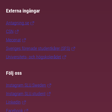
Externa ingångar
Antagning.se
CSN
Mecenat
Sveriges förenade studentkårer (SFS)
Universitets- och högskolerådet
Följ oss
Instagram SLU.Sweden
Instagram SLU.student
LinkedIn
Facebook