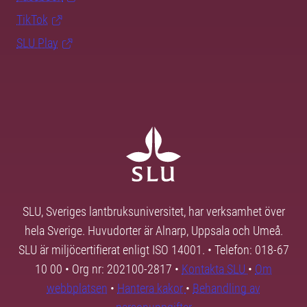
TikTok
SLU Play
SLU, Sveriges lantbruksuniversitet, har verksamhet över
hela Sverige. Huvudorter är Alnarp, Uppsala och Umeå.
SLU är miljöcertifierat enligt ISO 14001. • Telefon: 018-67
10 00 • Org nr: 202100-2817 •
Kontakta SLU
•
Om
webbplatsen
•
Hantera kakor
•
Behandling av