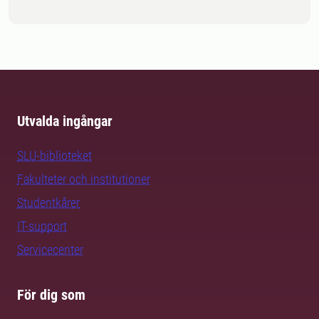
Utvalda ingångar
SLU-biblioteket
Fakulteter och institutioner
Studentkårer
IT-support
Servicecenter
För dig som