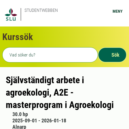
STUDENTWEBBEN
MENY
Kurssök
Fritext sökning
Sök
Självständigt arbete i
agroekologi, A2E -
masterprogram i Agroekologi
30.0 hp
2025-09-01 - 2026-01-18
Alnarp