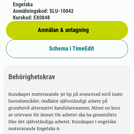
Engelska
Anmälningskod: SLU-10042
Kurskod: EX0848
Anmälan & antagning
Schema i TimeEdit
Behörighetskrav
Kunskaper motsvarande 30 hp på avancerad nivå inom
huvudområdet. Godkänt självständigt arbete på
grundnivå alternativt kandidatexamen. Minst en kurs
av relevans för ämnet för arbetet ska ha genomförts
före det självständiga arbetet. Kunskaper i engelska
motsvarande Engelska 6.