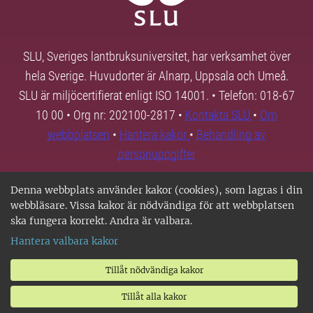
SLU, Sveriges lantbruksuniversitet, har verksamhet över
hela Sverige. Huvudorter är Alnarp, Uppsala och Umeå.
SLU är miljöcertifierat enligt ISO 14001. • Telefon: 018-67
10 00 • Org nr: 202100-2817 •
Kontakta SLU
•
Om
webbplatsen
•
Hantera kakor
•
Behandling av
personuppgifter
Denna webbplats använder kakor (cookies), som lagras i din
webbläsare. Vissa kakor är nödvändiga för att webbplatsen
ska fungera korrekt. Andra är valbara.
Hantera valbara kakor
Tillåt nödvändiga kakor
Tillåt alla kakor