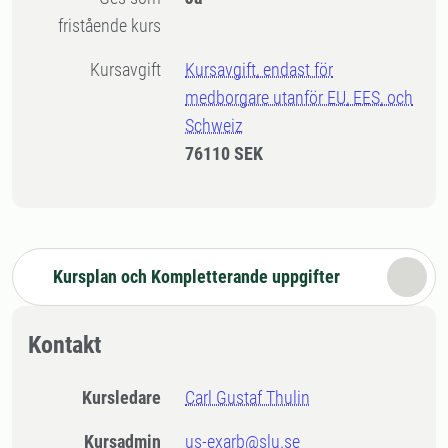
fristående kurs
Kursavgift
Kursavgift, endast för
medborgare utanför EU, EES, och
Schweiz
76110 SEK
Kursplan och Kompletterande uppgifter
Kontakt
Kursledare
Carl Gustaf Thulin
Kursadmin
us-exarb@slu.se