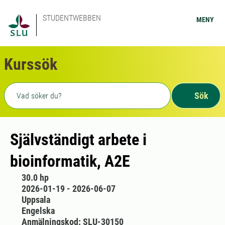
STUDENTWEBBEN
MENY
Kurssök
Fritext sökning
Sök
Självständigt arbete i
bioinformatik, A2E
30.0 hp
2026-01-19 - 2026-06-07
Uppsala
Engelska
Anmälningskod: SLU-30150