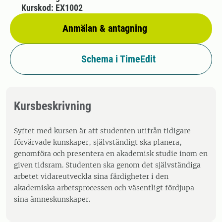
Kurskod: EX1002
Anmälan & antagning
Schema i TimeEdit
Kursbeskrivning
Syftet med kursen är att studenten utifrån tidigare
förvärvade kunskaper, självständigt ska planera,
genomföra och presentera en akademisk studie inom en
given tidsram. Studenten ska genom det självständiga
arbetet vidareutveckla sina färdigheter i den
akademiska arbetsprocessen och väsentligt fördjupa
sina ämneskunskaper.