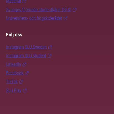
Mecenat
Sveriges förenade studentkårer (SFS)
Universitets- och högskolerådet
Följ oss
Instagram SLU.Sweden
Instagram SLU.student
LinkedIn
Facebook
TikTok
SLU Play