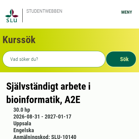
STUDENTWEBBEN
MENY
Kurssök
Fritext sökning
Sök
Självständigt arbete i
bioinformatik, A2E
30.0 hp
2026-08-31 - 2027-01-17
Uppsala
Engelska
Anmälningskod: SLU-10140