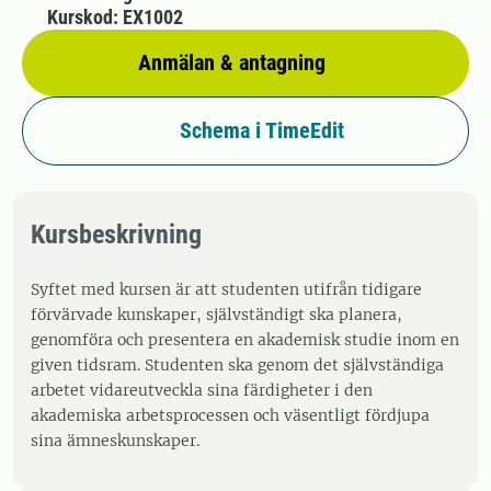
Kurskod: EX1002
Anmälan & antagning
Schema i TimeEdit
Kursbeskrivning
Syftet med kursen är att studenten utifrån tidigare
förvärvade kunskaper, självständigt ska planera,
genomföra och presentera en akademisk studie inom en
given tidsram. Studenten ska genom det självständiga
arbetet vidareutveckla sina färdigheter i den
akademiska arbetsprocessen och väsentligt fördjupa
sina ämneskunskaper.