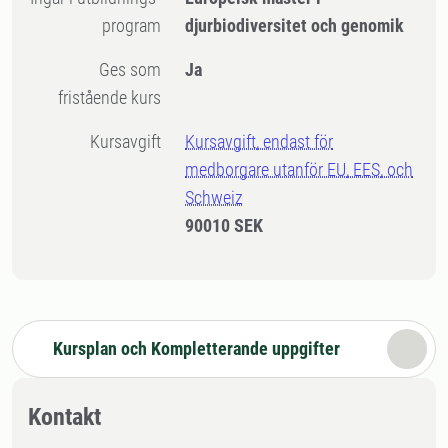
program
djurbiodiversitet och genomik
Ges som
Ja
fristående kurs
Kursavgift
Kursavgift, endast för
medborgare utanför EU, EES, och
Schweiz
90010 SEK
Kursplan och Kompletterande uppgifter
Kontakt