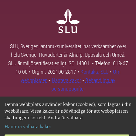
SLU, Sveriges lantbruksuniversitet, har verksamhet över
hela Sverige. Huvudorter är Alnarp, Uppsala och Umeå.
SLU är miljöcertifierat enligt ISO 14001. • Telefon: 018-67
10 00 • Org nr: 202100-2817 •
Kontakta SLU
•
Om
webbplatsen
•
Hantera kakor
•
Behandling av
personuppgifter
Denna webbplats använder kakor (cookies), som lagras i din
webbläsare. Vissa kakor är nödvändiga för att webbplatsen
ska fungera korrekt. Andra är valbara.
Hantera valbara kakor