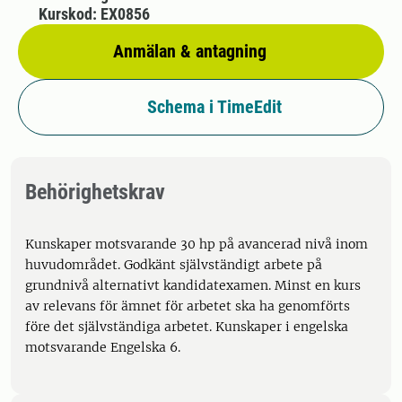
Kurskod: EX0856
Anmälan & antagning
Schema i TimeEdit
Behörighetskrav
Kunskaper motsvarande 30 hp på avancerad nivå inom
huvudområdet. Godkänt självständigt arbete på
grundnivå alternativt kandidatexamen. Minst en kurs
av relevans för ämnet för arbetet ska ha genomförts
före det självständiga arbetet. Kunskaper i engelska
motsvarande Engelska 6.