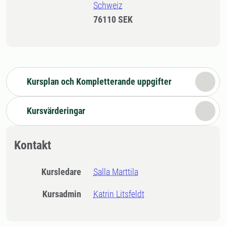
Schweiz
76110 SEK
Kursplan och Kompletterande uppgifter
Kursvärderingar
Kontakt
Kursledare
Salla Marttila
Kursadmin
Katrin Litsfeldt