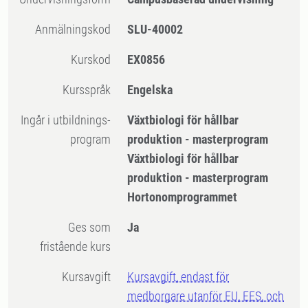
Anmälningskod
SLU-40002
Kurskod
EX0856
Kursspråk
Engelska
Ingår i utbildnings-
Växtbiologi för hållbar
program
produktion - masterprogram
Växtbiologi för hållbar
produktion - masterprogram
Hortonomprogrammet
Ges som
Ja
fristående kurs
Kursavgift
Kursavgift, endast för
medborgare utanför EU, EES, och