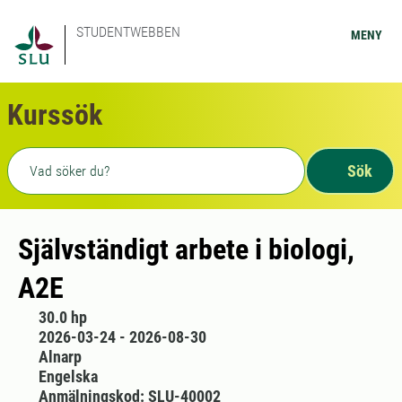
STUDENTWEBBEN
MENY
Kurssök
Fritext sökning
Sök
Självständigt arbete i biologi,
A2E
30.0 hp
2026-03-24 - 2026-08-30
Alnarp
Engelska
Anmälningskod: SLU-40002