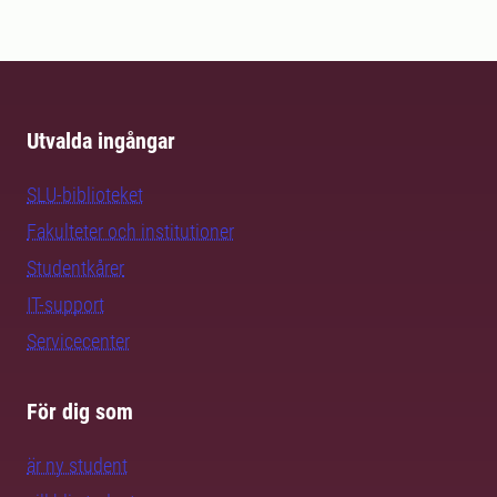
Utvalda ingångar
SLU-biblioteket
Fakulteter och institutioner
Studentkårer
IT-support
Servicecenter
För dig som
är ny student