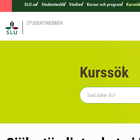
SLU.se
Studentwebb
Studier
Kurser och program
Kurssö
STUDENTWEBBEN
Kurssök
Fritext sökning