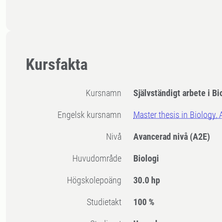
Kursfakta
Kursnamn
Självständigt arbete i Bi
Engelsk kursnamn
Master thesis in Biology,
Nivå
Avancerad nivå
(A2E)
Huvudområde
Biologi
högskolepoäng
30.0 hp
Studietakt
100 %