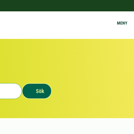
MENY
Sök