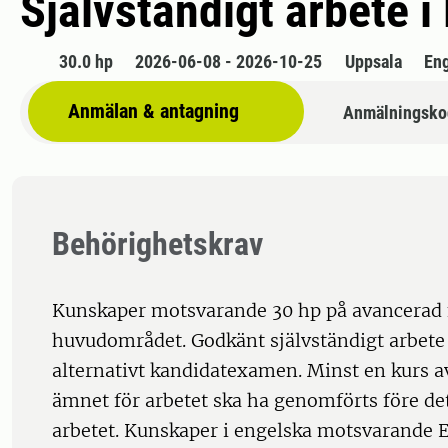
Självständigt arbete i
30.0 hp
2026-06-08 - 2026-10-25
Uppsala
En
Anmälan & antagning
Anmälningsko
Behörighetskrav
Kunskaper motsvarande 30 hp på avancerad
huvudområdet. Godkänt självständigt arbete
alternativt kandidatexamen. Minst en kurs av
ämnet för arbetet ska ha genomförts före det
arbetet. Kunskaper i engelska motsvarande E