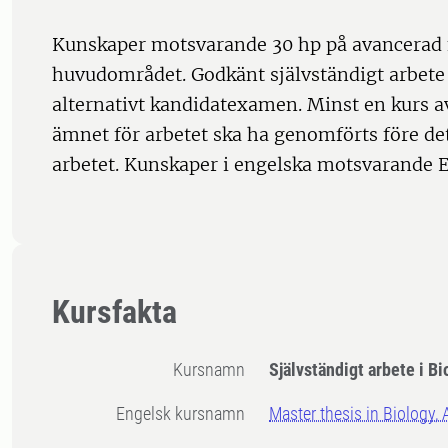
Kunskaper motsvarande 30 hp på avancerad
huvudområdet. Godkänt självständigt arbete
alternativt kandidatexamen. Minst en kurs av
ämnet för arbetet ska ha genomförts före det
arbetet. Kunskaper i engelska motsvarande E
Kursfakta
Kursnamn
Självständigt arbete i Bi
Engelsk kursnamn
Master thesis in Biology,