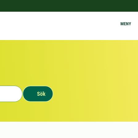
MENY
Sök