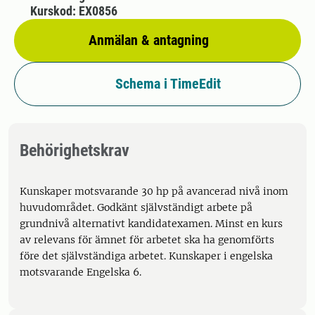
Kurskod: EX0856
Anmälan & antagning
Schema i TimeEdit
Behörighetskrav
Kunskaper motsvarande 30 hp på avancerad nivå inom
huvudområdet. Godkänt självständigt arbete på
grundnivå alternativt kandidatexamen. Minst en kurs
av relevans för ämnet för arbetet ska ha genomförts
före det självständiga arbetet. Kunskaper i engelska
motsvarande Engelska 6.