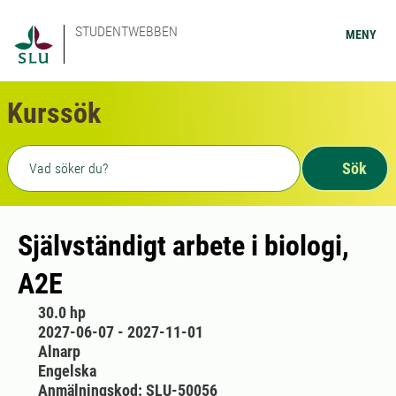
STUDENTWEBBEN
MENY
Kurssök
Fritext sökning
Sök
Självständigt arbete i biologi,
A2E
30.0 hp
2027-06-07 - 2027-11-01
Alnarp
Engelska
Anmälningskod: SLU-50056