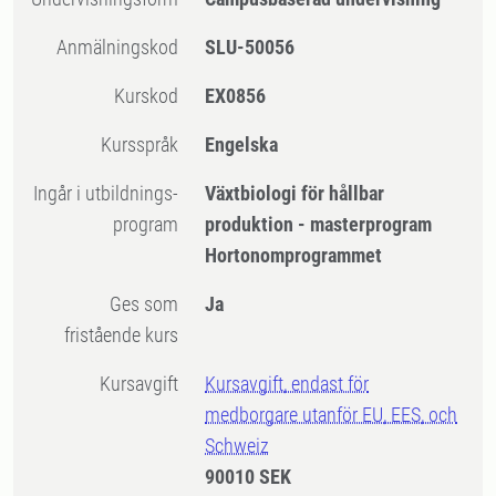
Anmälningskod
SLU-50056
Kurskod
EX0856
Kursspråk
Engelska
Ingår i utbildnings-
Växtbiologi för hållbar
program
produktion - masterprogram
Hortonomprogrammet
Ges som
Ja
fristående kurs
Kursavgift
Kursavgift, endast för
medborgare utanför EU, EES, och
Schweiz
90010 SEK