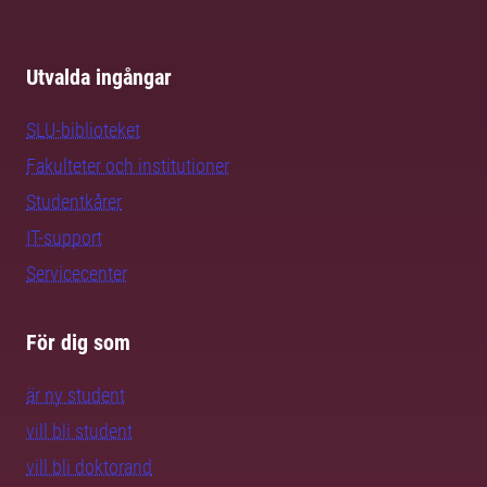
Utvalda ingångar
SLU-biblioteket
Fakulteter och institutioner
Studentkårer
IT-support
Servicecenter
För dig som
är ny student
vill bli student
vill bli doktorand