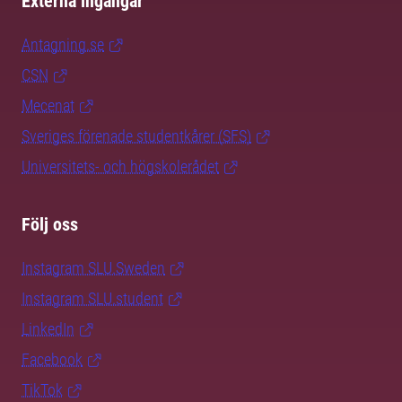
Externa ingångar
Antagning.se
CSN
Mecenat
Sveriges förenade studentkårer (SFS)
Universitets- och högskolerådet
Följ oss
Instagram SLU.Sweden
Instagram SLU.student
LinkedIn
Facebook
TikTok