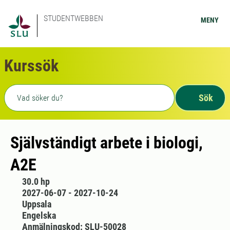
STUDENTWEBBEN
MENY
Kurssök
Fritext sökning
Sök
Självständigt arbete i biologi,
A2E
30.0 hp
2027-06-07 - 2027-10-24
Uppsala
Engelska
Anmälningskod: SLU-50028