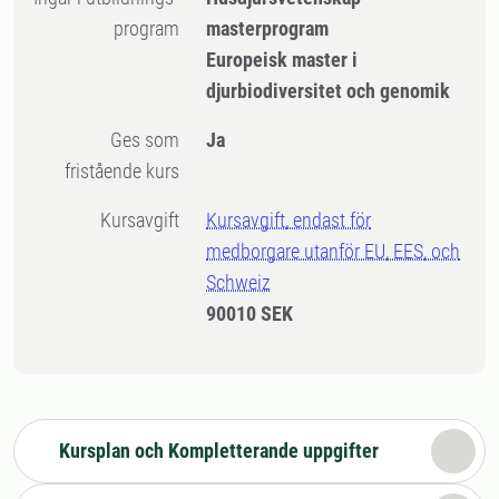
program
masterprogram
Europeisk master i
djurbiodiversitet och genomik
Ges som
Ja
fristående kurs
Kursavgift
Kursavgift, endast för
medborgare utanför EU, EES, och
Schweiz
90010 SEK
Kursplan och Kompletterande uppgifter