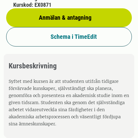
Kurskod: EX0871
Anmälan & antagning
Schema i TimeEdit
Kursbeskrivning
Syftet med kursen är att studenten utifrån tidigare
förvärvade kunskaper, självständigt ska planera,
genomföra och presentera en akademisk studie inom en
given tidsram. Studenten ska genom det självständiga
arbetet vidareutveckla sina färdigheter i den
akademiska arbetsprocessen och väsentligt fördjupa
sina ämneskunskaper.