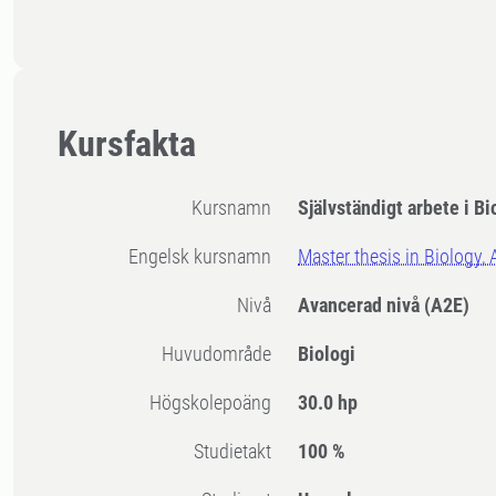
Kursfakta
Kursnamn
Självständigt arbete i Bi
Engelsk kursnamn
Master thesis in Biology,
Nivå
Avancerad nivå
(A2E)
Huvudområde
Biologi
högskolepoäng
30.0 hp
Studietakt
100 %