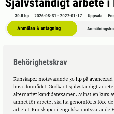
Självständigt arbete i
30.0 hp
2026-08-31 - 2027-01-17
Uppsala
En
Anmälan & antagning
Anmälningsko
Behörighetskrav
Kunskaper motsvarande 30 hp på avancerad
huvudområdet. Godkänt självständigt arbete
alternativt kandidatexamen. Minst en kurs av
ämnet för arbetet ska ha genomförts före det
arbetet. Kunskaper i engelska motsvarande E