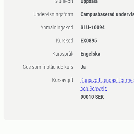
Studieort
Uppsala
Undervisningsform
Campusbaserad undervi
Anmälningskod
SLU-10094
Kurskod
EX0895
Kursspråk
Engelska
Ges som fristående kurs
Ja
Kursavgift
Kursavgift, endast för me
och Schweiz
90010 SEK