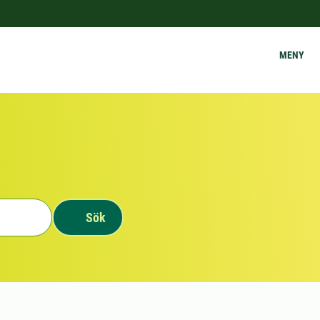
MENY
Sök