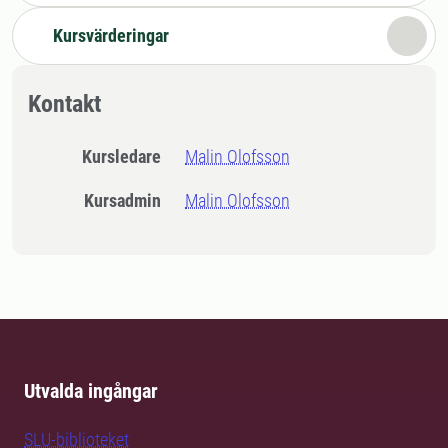
Kursvärderingar
Kontakt
Kursledare
Malin Olofsson
Kursadmin
Malin Olofsson
Utvalda ingångar
SLU-biblioteket