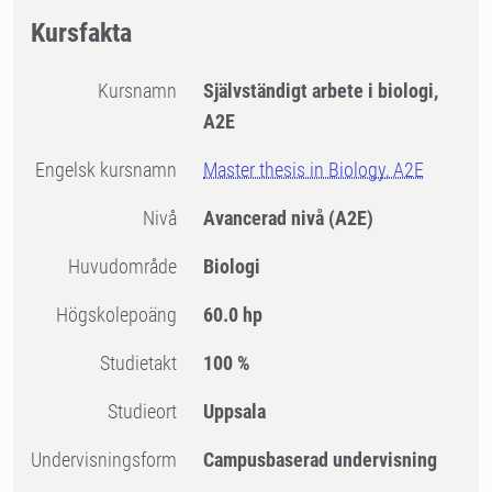
Kursfakta
Kursnamn
Självständigt arbete i biologi,
A2E
Engelsk kursnamn
Master thesis in Biology, A2E
Nivå
Avancerad nivå
(A2E)
Huvudområde
Biologi
högskolepoäng
60.0 hp
Studietakt
100 %
Studieort
Uppsala
Undervisningsform
Campusbaserad undervisning