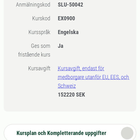
Anmälningskod
SLU-50042
Kurskod
EX0900
Kursspråk
Engelska
Ges som
Ja
fristående kurs
Kursavgift
Kursavgift, endast för
medborgare utanför EU, EES, och
Schweiz
152220 SEK
Kursplan och Kompletterande uppgifter