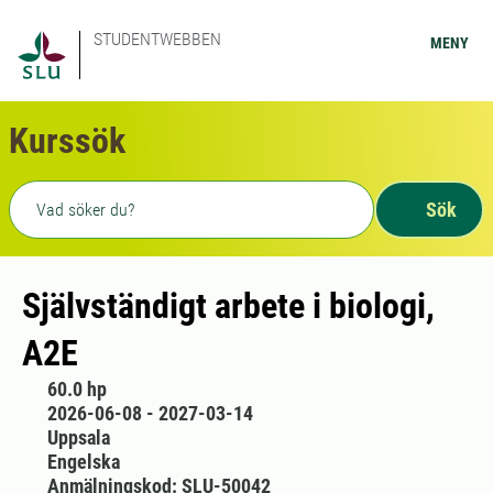
STUDENTWEBBEN
MENY
Kurssök
Fritext sökning
Sök
Självständigt arbete i biologi,
A2E
60.0 hp
2026-06-08 - 2027-03-14
Uppsala
Engelska
Anmälningskod: SLU-50042