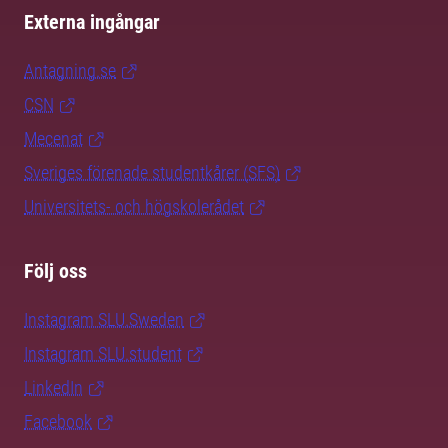
Externa ingångar
Antagning.se
CSN
Mecenat
Sveriges förenade studentkårer (SFS)
Universitets- och högskolerådet
Följ oss
Instagram SLU.Sweden
Instagram SLU.student
LinkedIn
Facebook