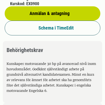
Kurskod: EX0900
Anmälan & antagning
Schema i TimeEdit
Behörighetskrav
Kunskaper motsvarande 30 hp på avancerad nivå inom
huvudområdet. Godkänt självständigt arbete på
grundnivå alternativt kandidatexamen. Minst en kurs
av relevans för ämnet för arbetet ska ha genomförts
före det självständiga arbetet. Kunskaper i engelska
motsvarande Engelska 6.