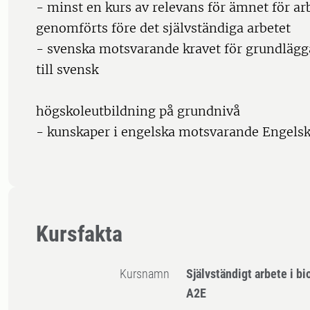
- minst en kurs av relevans för ämnet för ar
genomförts före det självständiga arbetet
- svenska motsvarande kravet för grundläg
till svensk
högskoleutbildning på grundnivå
- kunskaper i engelska motsvarande Engelsk
Kursfakta
Kursnamn
Självständigt arbete i bi
A2E