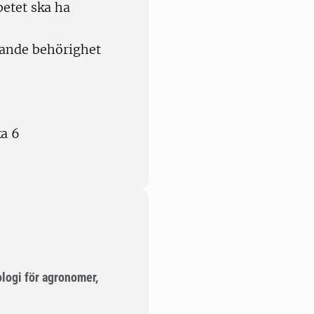
betet ska ha
gande behörighet
a 6
ologi för agronomer,