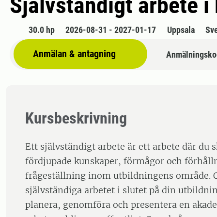
Självständigt arbete i
30.0 hp
2026-08-31 - 2027-01-17
Uppsala
Sv
Anmälan & antagning
Anmälningsko
Kursbeskrivning
Ett självständigt arbete är ett arbete där du 
fördjupade kunskaper, förmågor och förhåll
frågeställning inom utbildningens område. O
självständiga arbetet i slutet på din utbildni
planera, genomföra och presentera en akadem