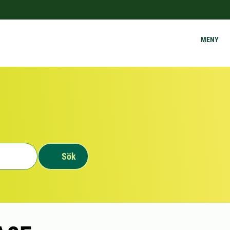
MENY
Sök