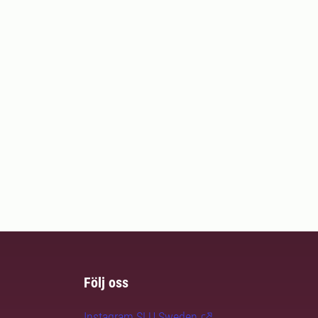
Följ oss
Instagram SLU.Sweden