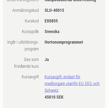
Anmälningskod
SLU-40015
Kurskod
EX0855
Kursspråk
Svenska
Ingår i utbildnings-
Hortonomprogrammet
program
Ges som
Ja
fristående kurs
Kursavgift
Kursavgift, endast för
medborgare utanför EU, EES, och
Schweiz
45010 SEK