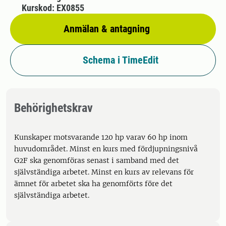
Kurskod: EX0855
Anmälan & antagning
Schema i TimeEdit
Behörighetskrav
Kunskaper motsvarande 120 hp varav 60 hp inom
huvudområdet. Minst en kurs med fördjupningsnivå
G2F ska genomföras senast i samband med det
självständiga arbetet. Minst en kurs av relevans för
ämnet för arbetet ska ha genomförts före det
självständiga arbetet.