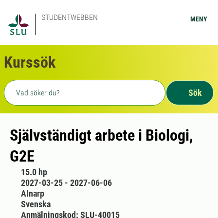
STUDENTWEBBEN
MENY
Kurssök
Fritext sökning
Sök
Självständigt arbete i Biologi,
G2E
15.0 hp
2027-03-25 - 2027-06-06
Alnarp
Svenska
Anmälningskod: SLU-40015