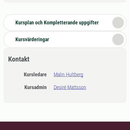
Kursplan och Kompletterande uppgifter
Kursvärderingar
Kontakt
Kursledare
Malin Hultberg
Kursadmin
Desiré Mattsson