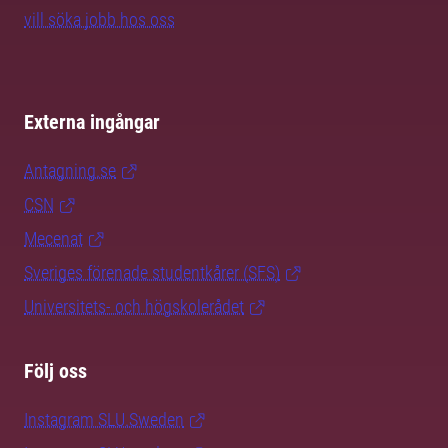
vill söka jobb hos oss
Externa ingångar
Antagning.se
CSN
Mecenat
Sveriges förenade studentkårer (SFS)
Universitets- och högskolerådet
Följ oss
Instagram SLU.Sweden