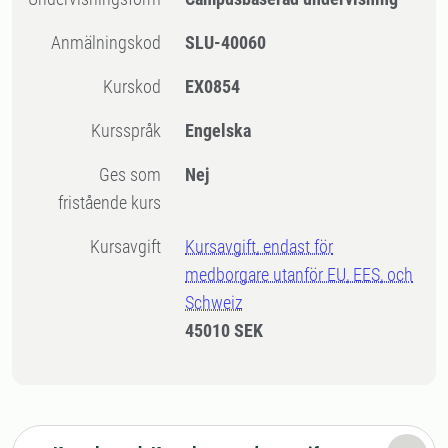
Anmälningskod
SLU-40060
Kurskod
EX0854
Kursspråk
Engelska
Ges som
Nej
fristående kurs
Kursavgift
Kursavgift, endast för
medborgare utanför EU, EES, och
Schweiz
45010 SEK