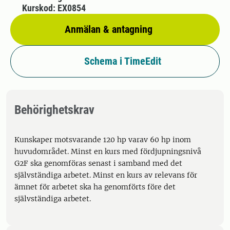
Kurskod: EX0854
Anmälan & antagning
Schema i TimeEdit
Behörighetskrav
Kunskaper motsvarande 120 hp varav 60 hp inom
huvudområdet. Minst en kurs med fördjupningsnivå
G2F ska genomföras senast i samband med det
självständiga arbetet. Minst en kurs av relevans för
ämnet för arbetet ska ha genomförts före det
självständiga arbetet.