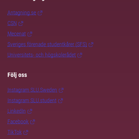
Antagning.se
CSN
Mecenat
Sveriges förenade studentkårer (SFS)
Universitets- och högskolerådet
Följ oss
Instagram SLU.Sweden
Instagram SLU.student
LinkedIn
Facebook
TikTok