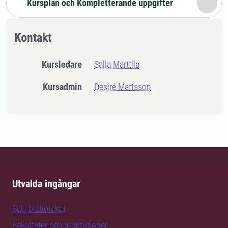
Kursplan och Kompletterande uppgifter
Kontakt
Kursledare
Salla Marttila
Kursadmin
Desiré Mattsson
Utvalda ingångar
SLU-biblioteket
Fakulteter och institutioner