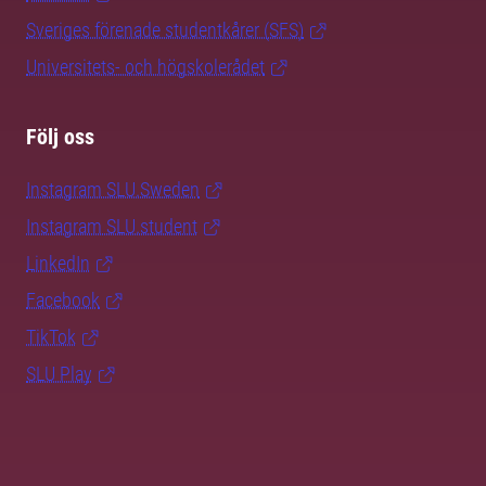
Sveriges förenade studentkårer (SFS)
Universitets- och högskolerådet
Följ oss
Instagram SLU.Sweden
Instagram SLU.student
LinkedIn
Facebook
TikTok
SLU Play