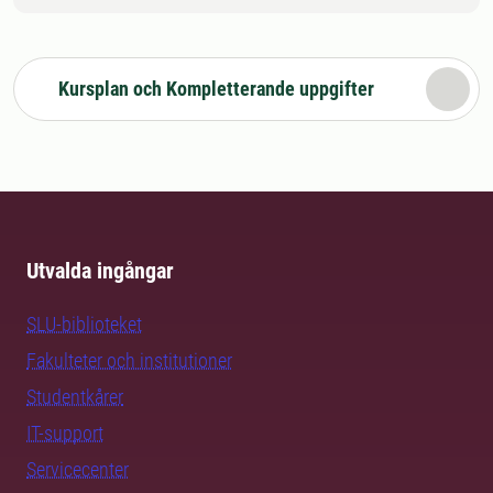
Kursplan och Kompletterande uppgifter
Utvalda ingångar
SLU-biblioteket
Fakulteter och institutioner
Studentkårer
IT-support
Servicecenter