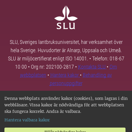
SLU, Sveriges lantbruksuniversitet, har verksamhet över
hela Sverige. Huvudorter är Alnarp, Uppsala och Umeå.
SLU är miljöcertifierat enligt ISO 14001. • Telefon: 018-67
10 00 • Org nr: 202100-2817 •
Kontakta SLU
•
Om
webbplatsen
•
Hantera kakor
•
Behandling av
personuppgifter
Denna webbplats använder kakor (cookies), som lagras i din
webbläsare. Vissa kakor är nödvändiga för att webbplatsen
ska fungera korrekt. Andra är valbara.
Hantera valbara kakor