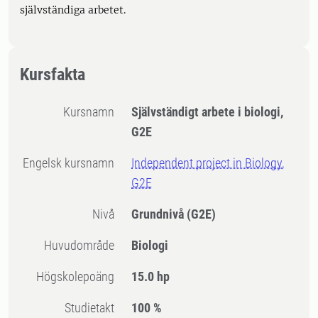
självständiga arbetet.
Kursfakta
Kursnamn
Självständigt arbete i biologi,
G2E
Engelsk kursnamn
Independent project in Biology,
G2E
Nivå
Grundnivå
(G2E)
Huvudområde
Biologi
högskolepoäng
15.0 hp
Studietakt
100 %