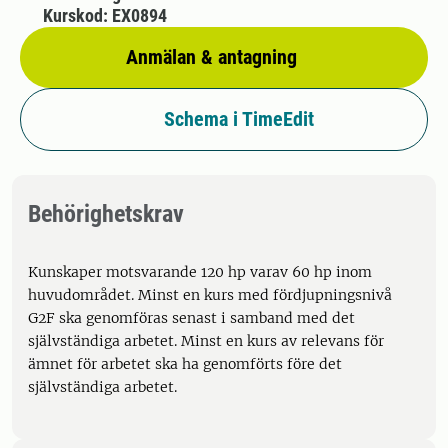
Kurskod: EX0894
Anmälan & antagning
Schema i TimeEdit
Behörighetskrav
Kunskaper motsvarande 120 hp varav 60 hp inom
huvudområdet. Minst en kurs med fördjupningsnivå
G2F ska genomföras senast i samband med det
självständiga arbetet. Minst en kurs av relevans för
ämnet för arbetet ska ha genomförts före det
självständiga arbetet.