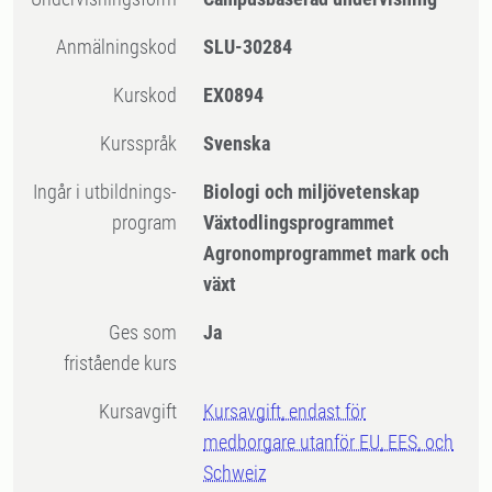
Anmälningskod
SLU-30284
Kurskod
EX0894
Kursspråk
Svenska
Ingår i utbildnings-
Biologi och miljövetenskap
program
Växtodlingsprogrammet
Agronomprogrammet mark och
växt
Ges som
Ja
fristående kurs
Kursavgift
Kursavgift, endast för
medborgare utanför EU, EES, och
Schweiz