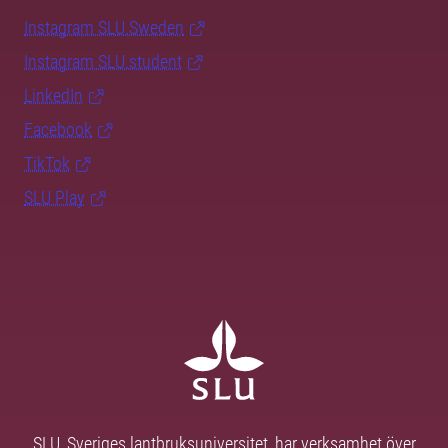
Instagram SLU.Sweden
Instagram SLU.student
LinkedIn
Facebook
TikTok
SLU Play
SLU, Sveriges lantbruksuniversitet, har verksamhet över