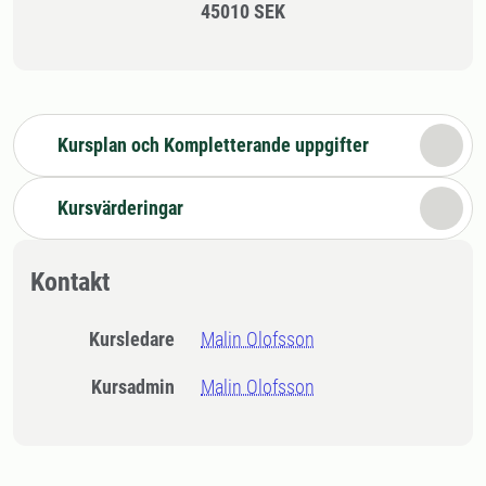
45010 SEK
Kursplan och Kompletterande uppgifter
Kursvärderingar
Kontakt
Kursledare
Malin Olofsson
Kursadmin
Malin Olofsson