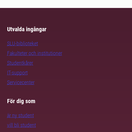
Utvalda ingångar
SLU-biblioteket
Fakulteter och institutioner
Studentkårer
IT-support
Servicecenter
För dig som
är ny student
vill bli student