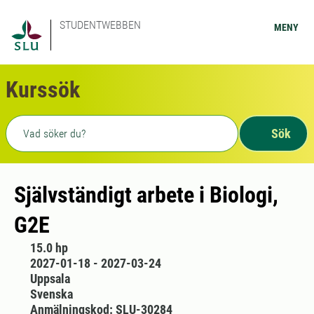
STUDENTWEBBEN
MENY
Kurssök
Fritext sökning
Sök
Självständigt arbete i Biologi,
G2E
15.0 hp
2027-01-18 - 2027-03-24
Uppsala
Svenska
Anmälningskod: SLU-30284