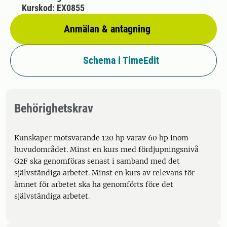
Kurskod: EX0855
Anmälan & antagning
Schema i TimeEdit
Behörighetskrav
Kunskaper motsvarande 120 hp varav 60 hp inom
huvudområdet. Minst en kurs med fördjupningsnivå
G2F ska genomföras senast i samband med det
självständiga arbetet. Minst en kurs av relevans för
ämnet för arbetet ska ha genomförts före det
självständiga arbetet.