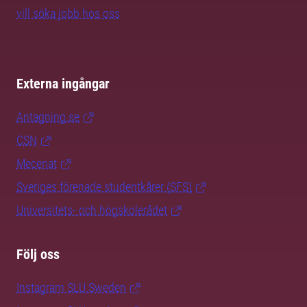
vill söka jobb hos oss
Externa ingångar
Antagning.se
CSN
Mecenat
Sveriges förenade studentkårer (SFS)
Universitets- och högskolerådet
Följ oss
Instagram SLU.Sweden