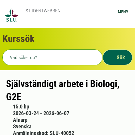
STUDENTWEBBEN
MENY
Kurssök
Fritext sökning
Sök
Självständigt arbete i Biologi,
G2E
15.0 hp
2026-03-24 - 2026-06-07
Alnarp
Svenska
Anmälningskod: SLU-40052