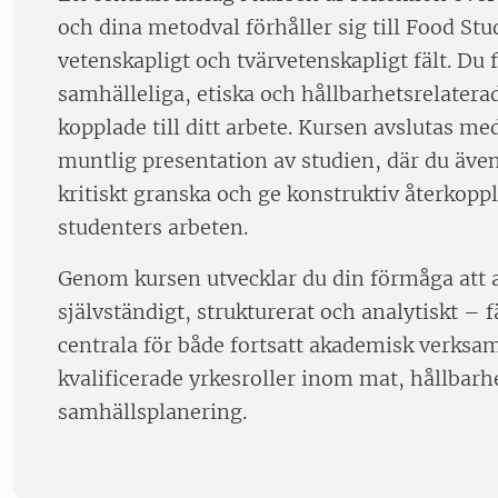
och dina metodval förhåller sig till Food St
vetenskapligt och tvärvetenskapligt fält. Du 
samhälleliga, etiska och hållbarhetsrelatera
kopplade till ditt arbete. Kursen avslutas med
muntlig presentation av studien, där du även
kritiskt granska och ge konstruktiv återkopp
studenters arbeten.
Genom kursen utvecklar du din förmåga att 
självständigt, strukturerat och analytiskt – 
centrala för både fortsatt akademisk verksa
kvalificerade yrkesroller inom mat, hållbarh
samhällsplanering.