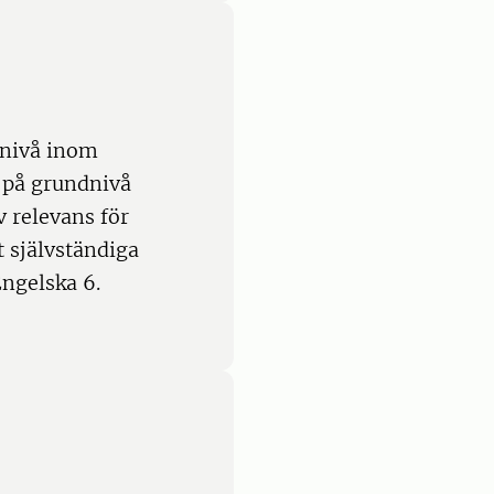
 nivå inom
 på grundnivå
 relevans för
 självständiga
ngelska 6.