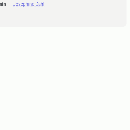
min
Josephine Dahl