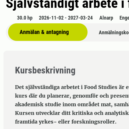
Självständigt arbete i
30.0 hp
2026-11-02 - 2027-03-24
Alnarp
Enge
Anmälan & antagning
Anmälningsko
Kursbeskrivning
Det självständiga arbetet i Food Studies är
kurs där du planerar, genomför och presen
akademisk studie inom området mat, samhäl
Kursen utvecklar ditt kritiska och analytis
framtida yrkes- eller forskningsroller.