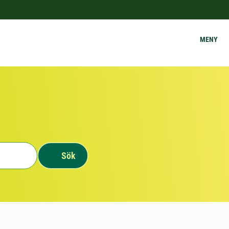
MENY
Sök