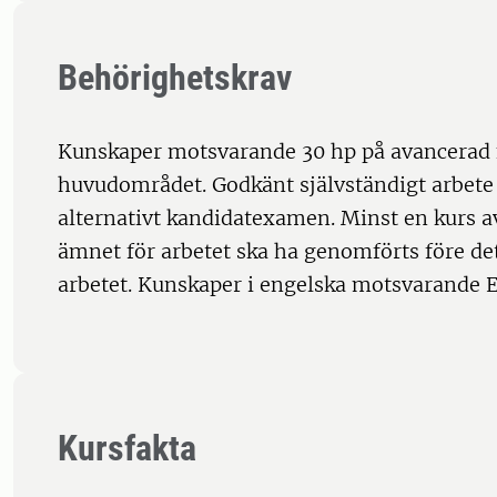
Behörighetskrav
Kunskaper motsvarande 30 hp på avancerad
huvudområdet. Godkänt självständigt arbete
alternativt kandidatexamen. Minst en kurs av
ämnet för arbetet ska ha genomförts före det
arbetet. Kunskaper i engelska motsvarande E
Kursfakta