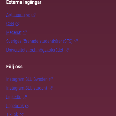
Externa ingångar
Antagning.se
CSN
Mecenat
Sveriges förenade studentkårer (SFS)
Universitets- och högskolerådet
Följ oss
Instagram SLU.Sweden
Instagram SLU.student
LinkedIn
Facebook
TikTok