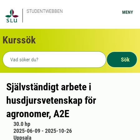
STUDENTWEBBEN
MENY
Kurssök
Fritext sökning
Sök
Självständigt arbete i
husdjursvetenskap för
agronomer, A2E
30.0 hp
2025-06-09 - 2025-10-26
Uppsala