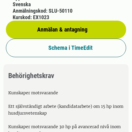
Svenska
Anmälningskod: SLU-50110
Kurskod: EX1023
Anmälan & antagning
Schema i TimeEdit
Behörighetskrav
Kunskaper motsvarande
Ett självständigt arbete (kandidatarbete) om 15 hp inom
husdjursvetenskap
Kunskaper motsvarande 30 hp på avancerad nivå inom