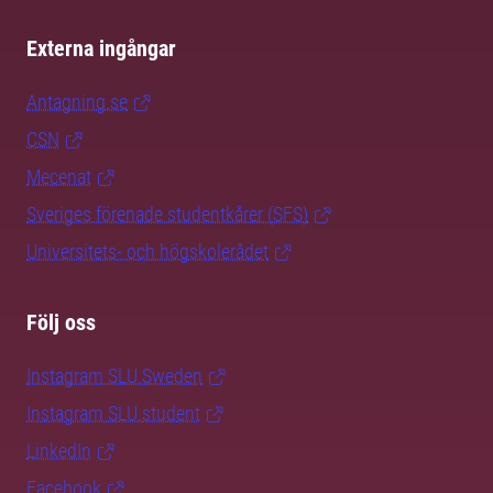
Externa ingångar
Antagning.se
CSN
Mecenat
Sveriges förenade studentkårer (SFS)
Universitets- och högskolerådet
Följ oss
Instagram SLU.Sweden
Instagram SLU.student
LinkedIn
Facebook