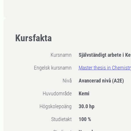
Kursfakta
Kursnamn
Självständigt arbete i K
Engelsk kursnamn
Master thesis in Chemistr
Nivå
Avancerad nivå
(A2E)
Huvudområde
Kemi
högskolepoäng
30.0 hp
Studietakt
100 %