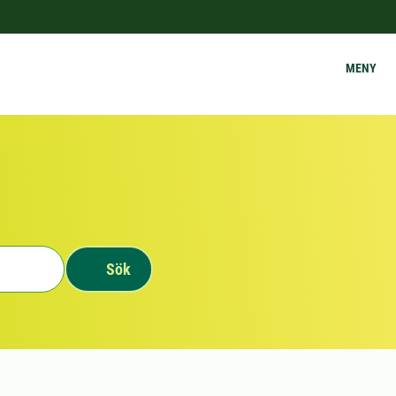
MENY
Sök