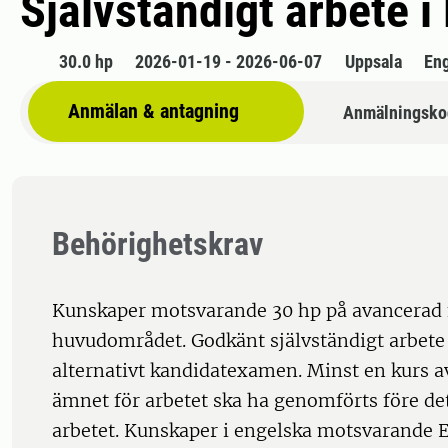
Självständigt arbete i
30.0 hp
2026-01-19 - 2026-06-07
Uppsala
En
Anmälan & antagning
Anmälningsko
Behörighetskrav
Kunskaper motsvarande 30 hp på avancerad
huvudområdet. Godkänt självständigt arbete
alternativt kandidatexamen. Minst en kurs av
ämnet för arbetet ska ha genomförts före det
arbetet. Kunskaper i engelska motsvarande E