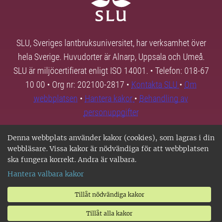
SLU, Sveriges lantbruksuniversitet, har verksamhet över
hela Sverige. Huvudorter är Alnarp, Uppsala och Umeå.
SLU är miljöcertifierat enligt ISO 14001. • Telefon: 018-67
10 00 • Org nr: 202100-2817 •
Kontakta SLU
•
Om
webbplatsen
•
Hantera kakor
•
Behandling av
personuppgifter
Denna webbplats använder kakor (cookies), som lagras i din
webbläsare. Vissa kakor är nödvändiga för att webbplatsen
ska fungera korrekt. Andra är valbara.
Hantera valbara kakor
Tillåt nödvändiga kakor
Tillåt alla kakor