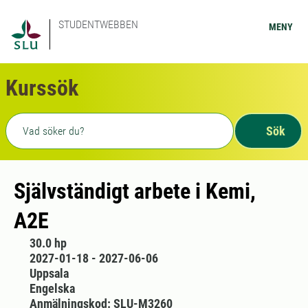
STUDENTWEBBEN
MENY
Kurssök
Fritext sökning
Sök
Självständigt arbete i Kemi,
A2E
30.0 hp
2027-01-18 - 2027-06-06
Uppsala
Engelska
Anmälningskod: SLU-M3260