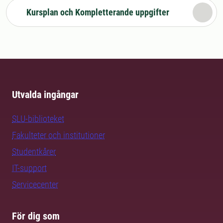
Kursplan och Kompletterande uppgifter
Utvalda ingångar
SLU-biblioteket
Fakulteter och institutioner
Studentkårer
IT-support
Servicecenter
För dig som