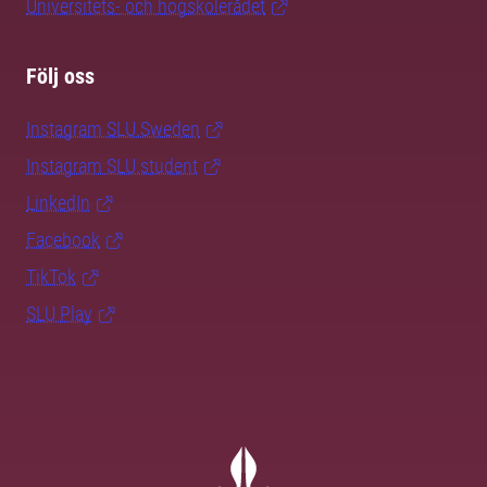
Universitets- och högskolerådet
Följ oss
Instagram SLU.Sweden
Instagram SLU.student
LinkedIn
Facebook
TikTok
SLU Play