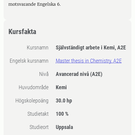
motsvarande Engelska 6.
Kursfakta
Kursnamn
Självständigt arbete i Kemi, A2E
Engelsk kursnamn
Master thesis in Chemistry, A2E
Nivå
Avancerad nivå
(A2E)
Huvudområde
Kemi
högskolepoäng
30.0 hp
Studietakt
100 %
Studieort
Uppsala