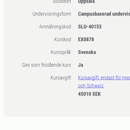
Studieort
Uppsala
Undervisningsform
Campusbaserad undervi
Anmälningskod
SLU-40153
Kurskod
EX0878
Kursspråk
Svenska
Ges som fristående kurs
Ja
Kursavgift
Kursavgift, endast för me
och Schweiz
45010 SEK