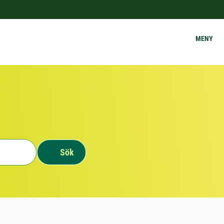
MENY
Sök