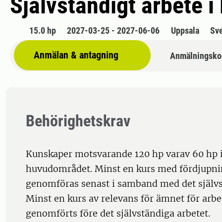
Självständigt arbete i
15.0 hp
2027-03-25 - 2027-06-06
Uppsala
Sv
Anmälan & antagning
Anmälningsko
Behörighetskrav
Kunskaper motsvarande 120 hp varav 60 hp
huvudområdet. Minst en kurs med fördjupni
genomföras senast i samband med det självs
Minst en kurs av relevans för ämnet för arbe
genomförts före det självständiga arbetet.