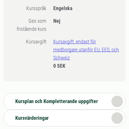
Kursspråk
Engelska
Ges som
Nej
fristående kurs
Kursavgift
Kursavgift, endast för
medborgare utanför EU, EES, och
Schweiz
0 SEK
Kursplan och Kompletterande uppgifter
Kursvärderingar