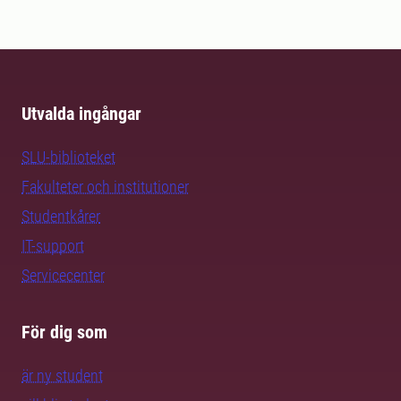
Utvalda ingångar
SLU-biblioteket
Fakulteter och institutioner
Studentkårer
IT-support
Servicecenter
För dig som
är ny student