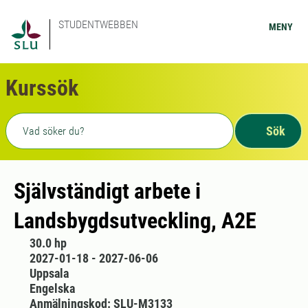
STUDENTWEBBEN
MENY
Kurssök
Fritext sökning
Sök
Självständigt arbete i
Landsbygdsutveckling, A2E
30.0 hp
2027-01-18 - 2027-06-06
Uppsala
Engelska
Anmälningskod: SLU-M3133