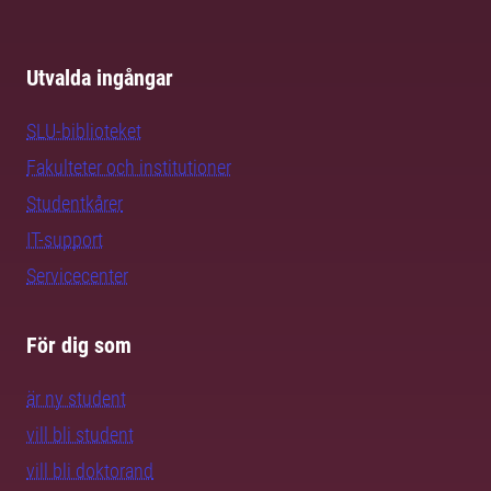
Utvalda ingångar
SLU-biblioteket
Fakulteter och institutioner
Studentkårer
IT-support
Servicecenter
För dig som
är ny student
vill bli student
vill bli doktorand