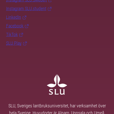
Instagram SLU.student
LinkedIn
Facebook
TikTok
SLU Play
SLU, Sveriges lantbruksuniversitet, har verksamhet över
hela Sverige. Huvudorter är Alnarp, Uppsala och Umeå.