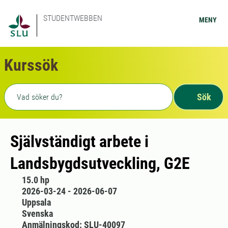
STUDENTWEBBEN
MENY
Kurssök
Fritext sökning
Sök
Självständigt arbete i
Landsbygdsutveckling, G2E
15.0 hp
2026-03-24 - 2026-06-07
Uppsala
Svenska
Anmälningskod: SLU-40097