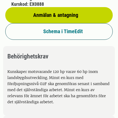
Kurskod: EX0888
Anmälan & antagning
Schema i TimeEdit
Behörighetskrav
Kunskaper motsvarande 120 hp varav 60 hp inom
landsbygdsutveckling. Minst en kurs med
fördjupningsnivå G2F ska genomföras senast i samband
med det självständiga arbetet. Minst en kurs av
relevans för ämnet för arbetet ska ha genomförts före
det självständiga arbetet.