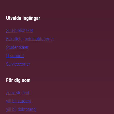
Utvalda ingångar
SLU-biblioteket
Fakulteter och institutioner
Studentkårer
IT-support
Servicecenter
För dig som
är ny student
vill bli student
vill bli doktorand