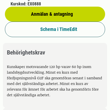
Kurskod: EX0888
Anmälan & antagning
Schema i TimeEdit
Behörighetskrav
Kunskaper motsvarande 120 hp varav 60 hp inom
landsbygdsutveckling. Minst en kurs med
fördjupningsnivå G2F ska genomföras senast i samband
med det självständiga arbetet. Minst en kurs av
relevans för ämnet för arbetet ska ha genomförts före
det självständiga arbetet.