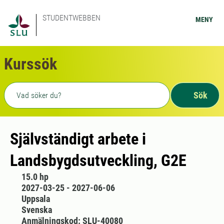
STUDENTWEBBEN
MENY
Kurssök
Fritext sökning
Sök
Självständigt arbete i
Landsbygdsutveckling, G2E
15.0 hp
2027-03-25 - 2027-06-06
Uppsala
Svenska
Anmälningskod: SLU-40080