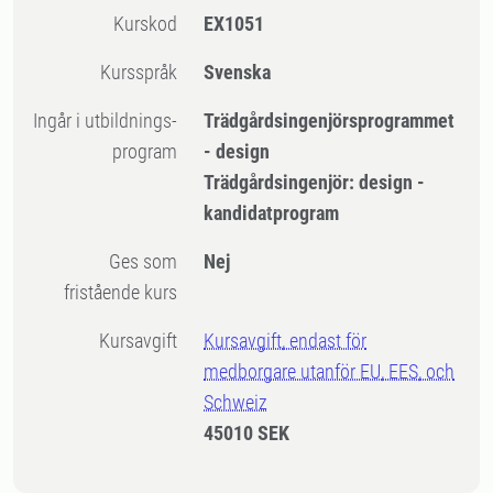
Kurskod
EX1051
Kursspråk
Svenska
Ingår i utbildnings-
Trädgårdsingenjörsprogrammet
program
- design
Trädgårdsingenjör: design -
kandidatprogram
Ges som
Nej
fristående kurs
Kursavgift
Kursavgift, endast för
medborgare utanför EU, EES, och
Schweiz
45010 SEK