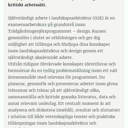
kritiskt arbetssätt.
Självständigt arbete i landskapsarkitektur (G2E) är en
examensarbetskurs på grundnivå inom
Trädgårdsingenjörsprogrammet – design. Kursen
genomförs i slutet av utbildningen och ger dig
möjlighet att tillämpa och fördjupa dina kunskaper
inom landskapsarkitektur och design genom ett
självständigt akademiskt arbete.
Utifrån tidigare förvärvade kunskaper identifierar och
formulerar du en tydlig problemställning inom ett valt
ämnesområde med relevans för programmet. Du
planerar, genomför och presenterar arbetet inom givna
tidsramar och tränar på att självständigt söka,
sammanställa och kritiskt granska litteratur, data och
annat relevant underlag. Ett centralt moment är att
analysera och diskutera innehåll, resultat och slutsatser
i relation till både vetenskapliga teorier och praktiska
tillämpningar inom landskapsarkitektur och