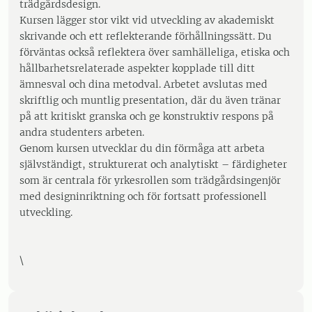
trädgårdsdesign.
Kursen lägger stor vikt vid utveckling av akademiskt
skrivande och ett reflekterande förhållningssätt. Du
förväntas också reflektera över samhälleliga, etiska och
hållbarhetsrelaterade aspekter kopplade till ditt
ämnesval och dina metodval. Arbetet avslutas med
skriftlig och muntlig presentation, där du även tränar
på att kritiskt granska och ge konstruktiv respons på
andra studenters arbeten.
Genom kursen utvecklar du din förmåga att arbeta
självständigt, strukturerat och analytiskt – färdigheter
som är centrala för yrkesrollen som trädgårdsingenjör
med designinriktning och för fortsatt professionell
utveckling.
\