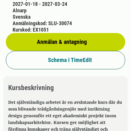
2027-01-18 - 2027-03-24
Alnarp
Svenska
Anmälningskod: SLU-30074
Kurskod: EX1051
Anmälan & antagning
Schema i TimeEdit
Kursbeskrivning
Det självständiga arbetet är en avslutande kurs där du
som blivande trädgårdsingenjör med inriktning
design genomför ett eget akademiskt projekt inom
landskapsarkitektur. Kursen ger möjlighet att
fördjupa kunskaper och träna självständigt och