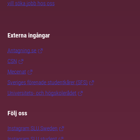
vill söka jobb hos oss
Externa ingångar
Antagning.se
CSN
Mecenat
Sveriges förenade studentkårer (SFS)
Universitets- och högskolerådet
Följ oss
Instagram SLU.Sweden
Instagram SLU.student