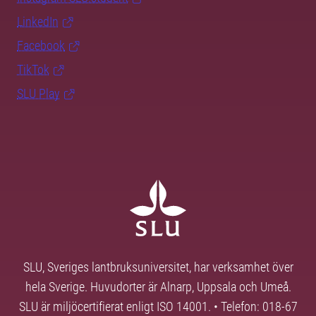
LinkedIn
Facebook
TikTok
SLU Play
SLU, Sveriges lantbruksuniversitet, har verksamhet över
hela Sverige. Huvudorter är Alnarp, Uppsala och Umeå.
SLU är miljöcertifierat enligt ISO 14001. • Telefon: 018-67