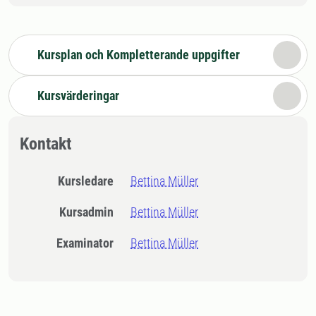
Kursplan och Kompletterande uppgifter
Kursvärderingar
Kontakt
Kursledare
Bettina Müller
Kursadmin
Bettina Müller
Examinator
Bettina Müller