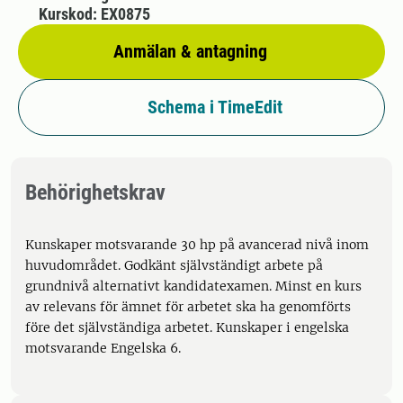
Kurskod: EX0875
Anmälan & antagning
Schema i TimeEdit
Behörighetskrav
Kunskaper motsvarande 30 hp på avancerad nivå inom
huvudområdet. Godkänt självständigt arbete på
grundnivå alternativt kandidatexamen. Minst en kurs
av relevans för ämnet för arbetet ska ha genomförts
före det självständiga arbetet. Kunskaper i engelska
motsvarande Engelska 6.