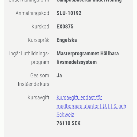
Anmälningskod
SLU-10192
Kurskod
EX0875
Kursspråk
Engelska
Ingår i utbildnings-
Masterprogrammet Hållbara
program
livsmedelssystem
Ges som
Ja
fristående kurs
Kursavgift
Kursavgift, endast för
medborgare utanför EU, EES, och
Schweiz
76110 SEK