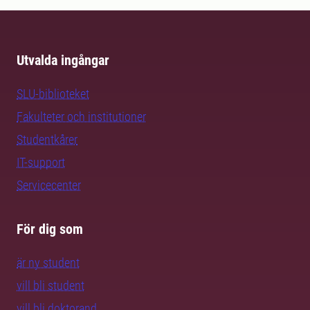
Utvalda ingångar
SLU-biblioteket
Fakulteter och institutioner
Studentkårer
IT-support
Servicecenter
För dig som
är ny student
vill bli student
vill bli doktorand