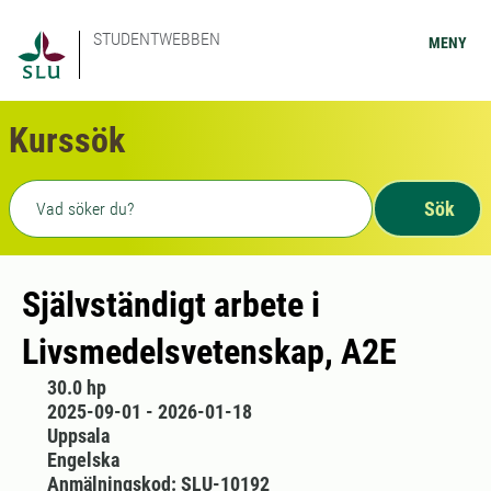
STUDENTWEBBEN
MENY
Kurssök
Fritext sökning
Sök
Självständigt arbete i
Livsmedelsvetenskap, A2E
30.0 hp
2025-09-01 - 2026-01-18
Uppsala
Engelska
Anmälningskod: SLU-10192