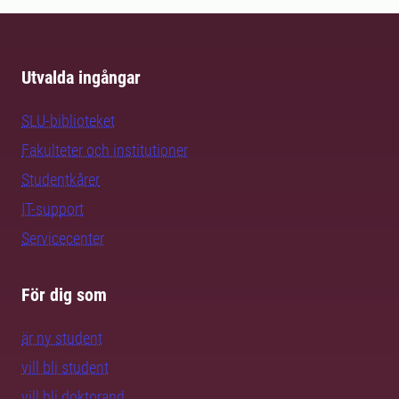
Utvalda ingångar
SLU-biblioteket
Fakulteter och institutioner
Studentkårer
IT-support
Servicecenter
För dig som
är ny student
vill bli student
vill bli doktorand