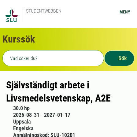
STUDENTWEBBEN
MENY
Kurssök
Fritext sökning
Sök
Självständigt arbete i
Livsmedelsvetenskap, A2E
30.0 hp
2026-08-31 - 2027-01-17
Uppsala
Engelska
Anmälningskod: SLU-10201