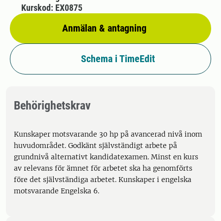
Kurskod: EX0875
Anmälan & antagning
Schema i TimeEdit
Behörighetskrav
Kunskaper motsvarande 30 hp på avancerad nivå inom
huvudområdet. Godkänt självständigt arbete på
grundnivå alternativt kandidatexamen. Minst en kurs
av relevans för ämnet för arbetet ska ha genomförts
före det självständiga arbetet. Kunskaper i engelska
motsvarande Engelska 6.