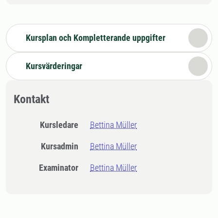
Kursplan och Kompletterande uppgifter
Kursvärderingar
Kontakt
Kursledare
Bettina Müller
Kursadmin
Bettina Müller
Examinator
Bettina Müller