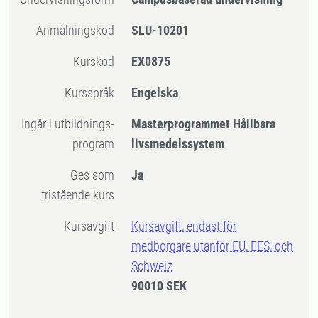
Anmälningskod
SLU-10201
Kurskod
EX0875
Kursspråk
Engelska
Ingår i utbildnings-
Masterprogrammet Hållbara
program
livsmedelssystem
Ges som
Ja
fristående kurs
Kursavgift
Kursavgift, endast för
medborgare utanför EU, EES, och
Schweiz
90010 SEK