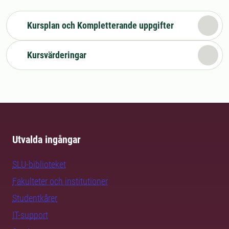
Kursplan och Kompletterande uppgifter
Kursvärderingar
Utvalda ingångar
SLU-biblioteket
Fakulteter och institutioner
Studentkårer
IT-support