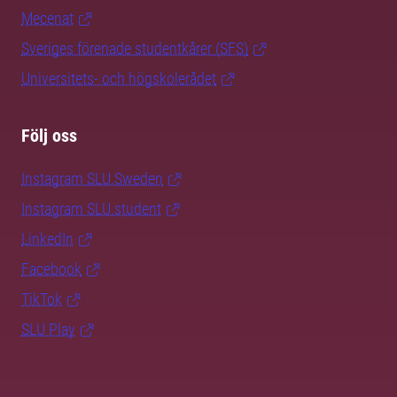
Mecenat
Sveriges förenade studentkårer (SFS)
Universitets- och högskolerådet
Följ oss
Instagram SLU.Sweden
Instagram SLU.student
LinkedIn
Facebook
TikTok
SLU Play