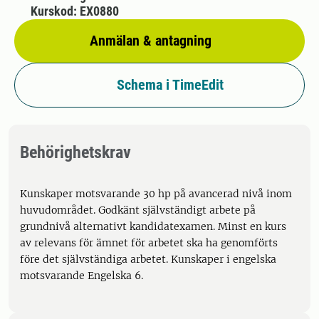
Kurskod: EX0880
Anmälan & antagning
Schema i TimeEdit
Behörighetskrav
Kunskaper motsvarande 30 hp på avancerad nivå inom
huvudområdet. Godkänt självständigt arbete på
grundnivå alternativt kandidatexamen. Minst en kurs
av relevans för ämnet för arbetet ska ha genomförts
före det självständiga arbetet. Kunskaper i engelska
motsvarande Engelska 6.