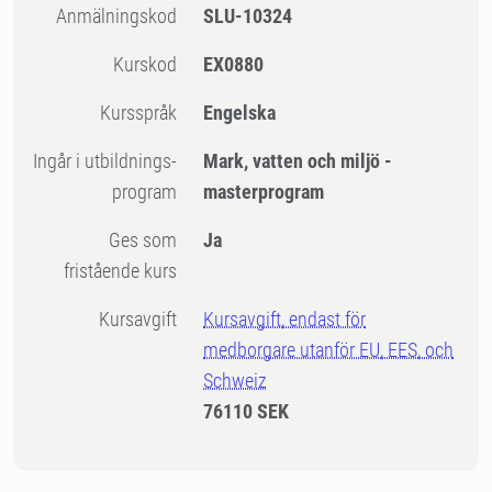
Anmälningskod
SLU-10324
Kurskod
EX0880
Kursspråk
Engelska
Ingår i utbildnings-
Mark, vatten och miljö -
program
masterprogram
Ges som
Ja
fristående kurs
Kursavgift
Kursavgift, endast för
medborgare utanför EU, EES, och
Schweiz
76110 SEK