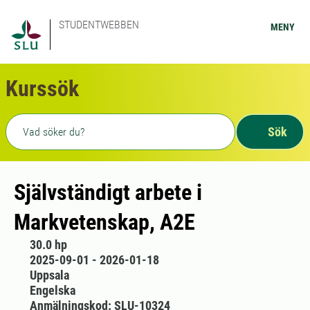
STUDENTWEBBEN
MENY
Kurssök
Fritext sökning
Sök
Självständigt arbete i
Markvetenskap, A2E
30.0 hp
2025-09-01 - 2026-01-18
Uppsala
Engelska
Anmälningskod: SLU-10324