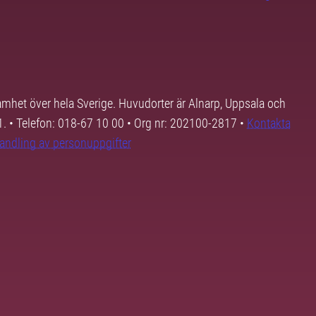
samhet över hela Sverige. Huvudorter är Alnarp, Uppsala och
01. • Telefon: 018-67 10 00 • Org nr: 202100-2817 •
Kontakta
andling av personuppgifter