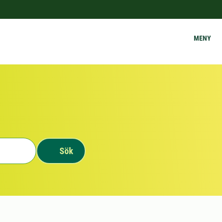
MENY
Sök