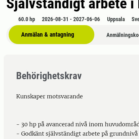
Självständigt arbete 
60.0 hp
2026-08-31 - 2027-06-06
Uppsala
Sv
Anmälan & antagning
Anmälningsko
Behörighetskrav
Kunskaper motsvarande
- 30 hp på avancerad nivå inom huvudområd
- Godkänt självständigt arbete på grundnivå 