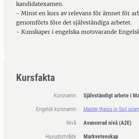
kandidatexamen.
- Minst en kurs av relevans för ämnet för ar
genomförts före det självständiga arbetet.
- Kunskaper i engelska motsvarande Engelsk
Kursfakta
Kursnamn
Självständigt arbete i 
Engelsk kursnamn
Master thesis in Soil scie
Nivå
Avancerad nivå
(A2E)
Huvudområde
Markvetenskap