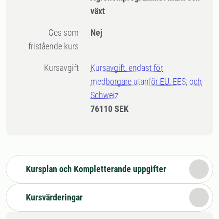
växt
Ges som
Nej
fristående kurs
Kursavgift
Kursavgift, endast för
medborgare utanför EU, EES, och
Schweiz
76110 SEK
Kursplan och Kompletterande uppgifter
Kursvärderingar