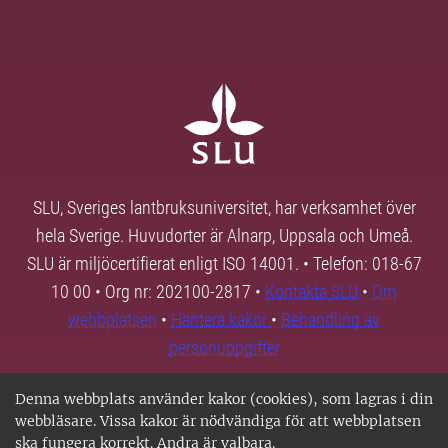
SLU, Sveriges lantbruksuniversitet, har verksamhet över
hela Sverige. Huvudorter är Alnarp, Uppsala och Umeå.
SLU är miljöcertifierat enligt ISO 14001. • Telefon: 018-67
10 00 • Org nr: 202100-2817 •
Kontakta SLU
•
Om
webbplatsen
•
Hantera kakor
•
Behandling av
personuppgifter
Denna webbplats använder kakor (cookies), som lagras i din
webbläsare. Vissa kakor är nödvändiga för att webbplatsen
ska fungera korrekt. Andra är valbara.