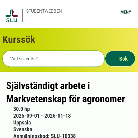
STUDENTWEBBEN
MENY
Kurssök
Fritext sökning
Sök
Självständigt arbete i
Markvetenskap för agronomer
30.0 hp
2025-09-01 - 2026-01-18
Uppsala
Svenska
Anmälningskod: SLU-10338