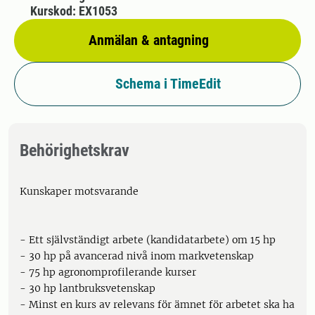
Kurskod: EX1053
Anmälan & antagning
Schema i TimeEdit
Behörighetskrav
Kunskaper motsvarande
- Ett självständigt arbete (kandidatarbete) om 15 hp
- 30 hp på avancerad nivå inom markvetenskap
- 75 hp agronomprofilerande kurser
- 30 hp lantbruksvetenskap
- Minst en kurs av relevans för ämnet för arbetet ska ha