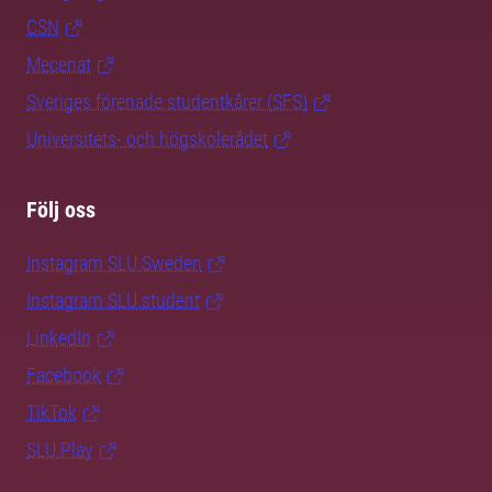
CSN
Mecenat
Sveriges förenade studentkårer (SFS)
Universitets- och högskolerådet
Följ oss
Instagram SLU.Sweden
Instagram SLU.student
LinkedIn
Facebook
TikTok
SLU Play