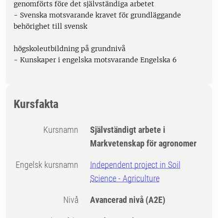
genomförts före det självständiga arbetet
- Svenska motsvarande kravet för grundläggande
behörighet till svensk
högskoleutbildning på grundnivå
- Kunskaper i engelska motsvarande Engelska 6
Kursfakta
Kursnamn
Självständigt arbete i
Markvetenskap för agronomer
Engelsk kursnamn
Independent project in Soil
Science - Agriculture
Nivå
Avancerad nivå
(A2E)