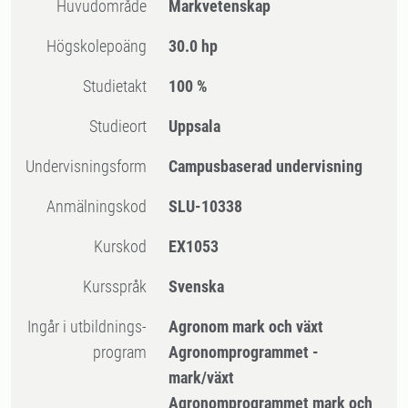
Huvudområde
Markvetenskap
högskolepoäng
30.0 hp
Studietakt
100 %
Studieort
Uppsala
Undervisningsform
Campusbaserad undervisning
Anmälningskod
SLU-10338
Kurskod
EX1053
Kursspråk
Svenska
Ingår i utbildnings-
Agronom mark och växt
program
Agronomprogrammet -
mark/växt
Agronomprogrammet mark och