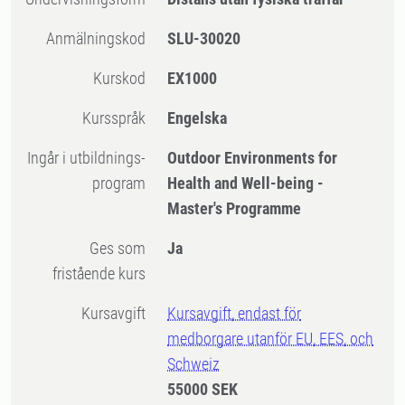
Anmälningskod
SLU-30020
Kurskod
EX1000
Kursspråk
Engelska
Ingår i utbildnings-
Outdoor Environments for
program
Health and Well-being -
Master's Programme
Ges som
Ja
fristående kurs
Kursavgift
Kursavgift, endast för
medborgare utanför EU, EES, och
Schweiz
55000 SEK