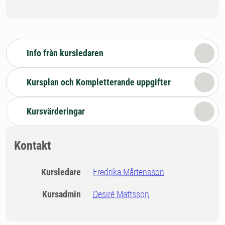
Info från kursledaren
Kursplan och Kompletterande uppgifter
Kursvärderingar
Kontakt
Kursledare
Fredrika Mårtensson
Kursadmin
Desiré Mattsson