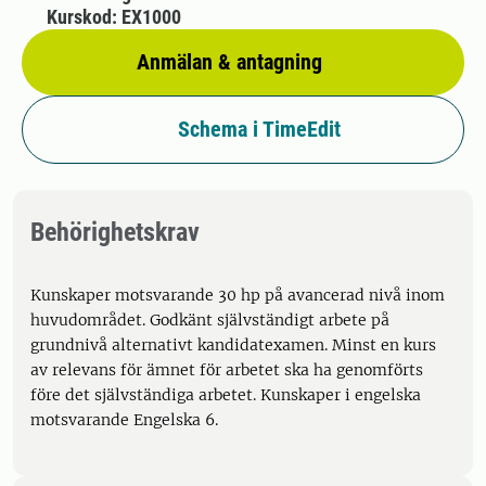
Kurskod: EX1000
Anmälan & antagning
Schema i TimeEdit
Behörighetskrav
Kunskaper motsvarande 30 hp på avancerad nivå inom
huvudområdet. Godkänt självständigt arbete på
grundnivå alternativt kandidatexamen. Minst en kurs
av relevans för ämnet för arbetet ska ha genomförts
före det självständiga arbetet. Kunskaper i engelska
motsvarande Engelska 6.