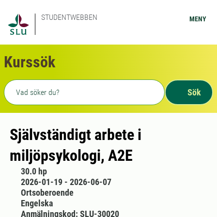
STUDENTWEBBEN
MENY
Kurssök
Fritext sökning
Sök
Självständigt arbete i
miljöpsykologi, A2E
30.0 hp
2026-01-19 - 2026-06-07
Ortsoberoende
Engelska
Anmälningskod: SLU-30020