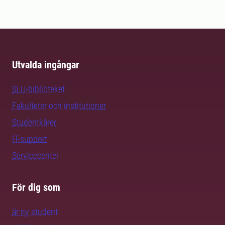
Utvalda ingångar
SLU-biblioteket
Fakulteter och institutioner
Studentkårer
IT-support
Servicecenter
För dig som
är ny student