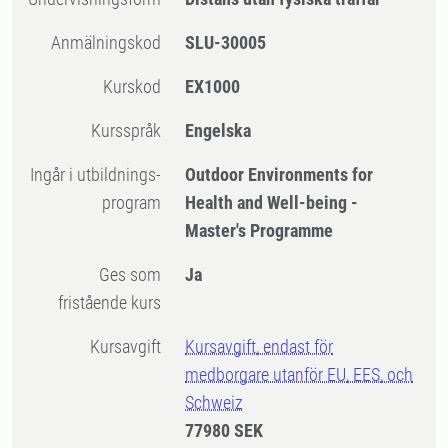
Anmälningskod
SLU-30005
Kurskod
EX1000
Kursspråk
Engelska
Ingår i utbildnings-
Outdoor Environments for
program
Health and Well-being -
Master's Programme
Ges som
Ja
fristående kurs
Kursavgift
Kursavgift, endast för
medborgare utanför EU, EES, och
Schweiz
77980 SEK