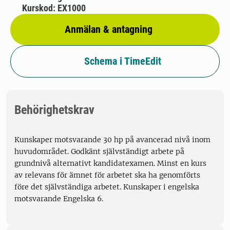
Kurskod: EX1000
Anmälan & antagning
Schema i TimeEdit
Behörighetskrav
Kunskaper motsvarande 30 hp på avancerad nivå inom
huvudområdet. Godkänt självständigt arbete på
grundnivå alternativt kandidatexamen. Minst en kurs
av relevans för ämnet för arbetet ska ha genomförts
före det självständiga arbetet. Kunskaper i engelska
motsvarande Engelska 6.