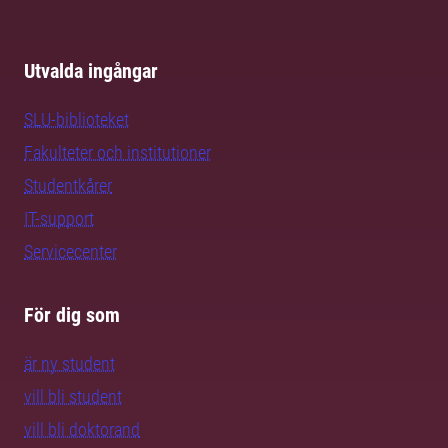
Utvalda ingångar
SLU-biblioteket
Fakulteter och institutioner
Studentkårer
IT-support
Servicecenter
För dig som
är ny student
vill bli student
vill bli doktorand