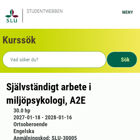
STUDENTWEBBEN
MENY
Kurssök
Fritext sökning
Sök
Självständigt arbete i
miljöpsykologi, A2E
30.0 hp
2027-01-18 - 2028-01-16
Ortsoberoende
Engelska
Anmälningskod: SLU-30005