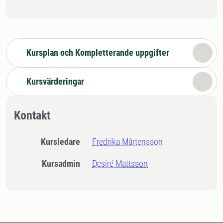
Kursplan och Kompletterande uppgifter
Kursvärderingar
Kontakt
Kursledare
Fredrika Mårtensson
Kursadmin
Desiré Mattsson