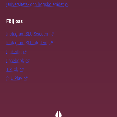
Universitets- och högskolerådet
Följ oss
Instagram SLU.Sweden
Instagram SLU.student
LinkedIn
Facebook
TikTok
SLU Play