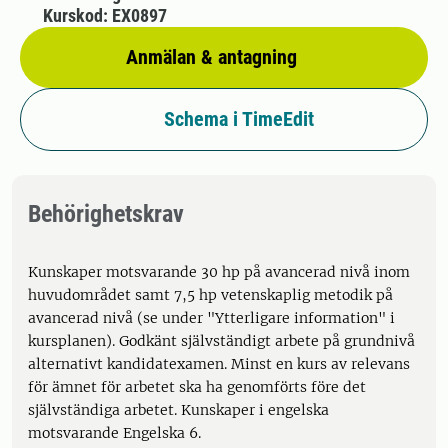
Kurskod: EX0897
Anmälan & antagning
Schema i TimeEdit
Behörighetskrav
Kunskaper motsvarande 30 hp på avancerad nivå inom
huvudområdet samt 7,5 hp vetenskaplig metodik på
avancerad nivå (se under "Ytterligare information" i
kursplanen). Godkänt självständigt arbete på grundnivå
alternativt kandidatexamen. Minst en kurs av relevans
för ämnet för arbetet ska ha genomförts före det
självständiga arbetet. Kunskaper i engelska
motsvarande Engelska 6.