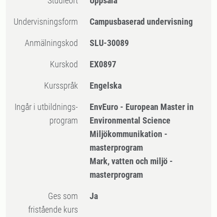
Studieort
Uppsala
Undervisningsform
Campusbaserad undervisning
Anmälningskod
SLU-30089
Kurskod
EX0897
Kursspråk
Engelska
Ingår i utbildnings-
EnvEuro - European Master in
program
Environmental Science
Miljökommunikation -
masterprogram
Mark, vatten och miljö -
masterprogram
Ges som
Ja
fristående kurs