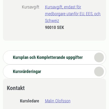
Kursavgift
Kursavgift, endast för
medborgare utanför EU, EES, och
Schweiz
90010 SEK
Kursplan och Kompletterande uppgifter
Kursvärderingar
Kontakt
Kursledare
Malin Olofsson