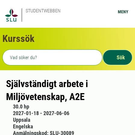
STUDENTWEBBEN
MENY
Kurssök
Fritext sökning
Sök
Självständigt arbete i
Miljövetenskap, A2E
30.0 hp
2027-01-18 - 2027-06-06
Uppsala
Engelska
Anmälningskod: SLU-30089