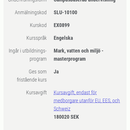
Anmälningskod
SLU-10100
Kurskod
EX0899
Kursspråk
Engelska
Ingår i utbildnings-
Mark, vatten och miljö -
program
masterprogram
Ges som
Ja
fristående kurs
Kursavgift
Kursavgift, endast för
medborgare utanför EU, EES, och
Schweiz
180020 SEK