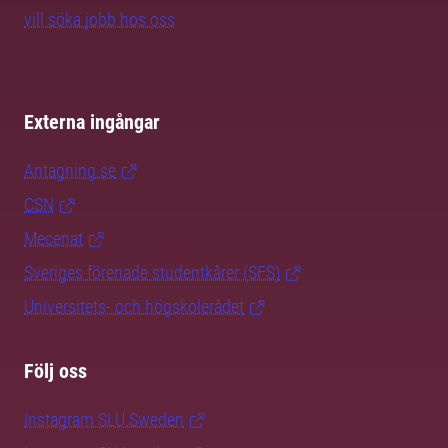
vill söka jobb hos oss
Externa ingångar
Antagning.se
CSN
Mecenat
Sveriges förenade studentkårer (SFS)
Universitets- och högskolerådet
Följ oss
Instagram SLU.Sweden