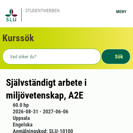
STUDENTWEBBEN
MENY
Kurssök
Fritext sökning
Sök
Självständigt arbete i
miljövetenskap, A2E
60.0 hp
2026-08-31 - 2027-06-06
Uppsala
Engelska
Anmälningskod: SLU-10100