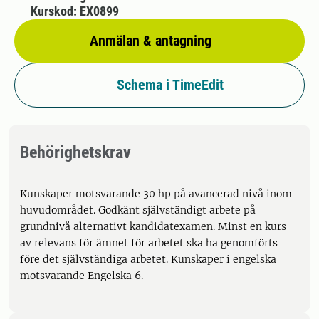
Kurskod: EX0899
Anmälan & antagning
Schema i TimeEdit
Behörighetskrav
Kunskaper motsvarande 30 hp på avancerad nivå inom
huvudområdet. Godkänt självständigt arbete på
grundnivå alternativt kandidatexamen. Minst en kurs
av relevans för ämnet för arbetet ska ha genomförts
före det självständiga arbetet. Kunskaper i engelska
motsvarande Engelska 6.