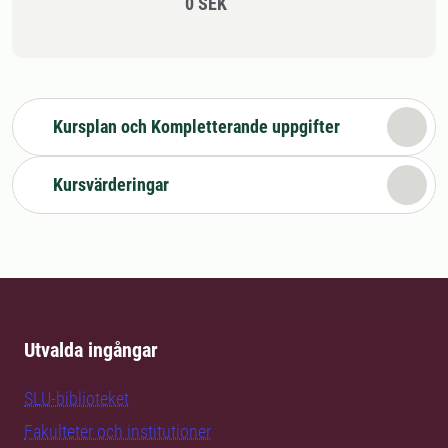
0 SEK
Kursplan och Kompletterande uppgifter
Kursvärderingar
Utvalda ingångar
SLU-biblioteket
Fakulteter och institutioner