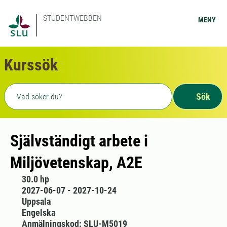
STUDENTWEBBEN
MENY
Kurssök
Fritext sökning
Sök
Självständigt arbete i
Miljövetenskap, A2E
30.0 hp
2027-06-07 - 2027-10-24
Uppsala
Engelska
Anmälningskod: SLU-M5019