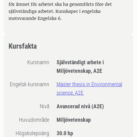
för ämnet för arbetet ska ha genomförts före det
självständiga arbetet. Kunskaper i engelska
motsvarande Engelska 6.
Kursfakta
Kursnamn
Självständigt arbete i
Miljövetenskap, A2E
Engelsk kursnamn
Master thesis in Environmental
science, A2E
Nivå
Avancerad nivå
(A2E)
Huvudområde
Miljövetenskap
högskolepoäng
30.0 hp