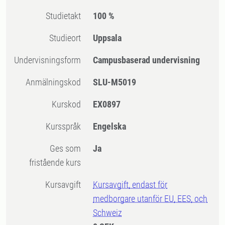
Studietakt
100 %
Studieort
Uppsala
Undervisningsform
Campusbaserad undervisning
Anmälningskod
SLU-M5019
Kurskod
EX0897
Kursspråk
Engelska
Ges som
Ja
fristående kurs
Kursavgift
Kursavgift, endast för
medborgare utanför EU, EES, och
Schweiz