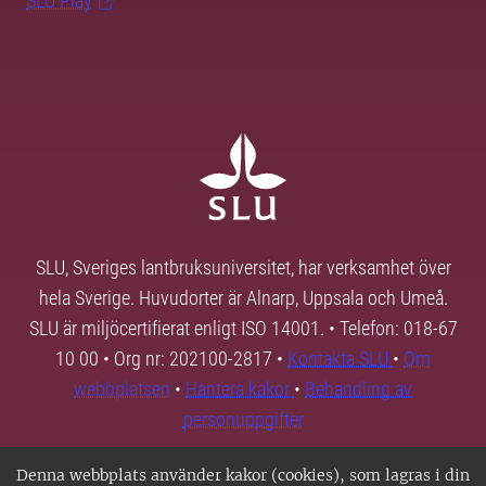
SLU Play
SLU, Sveriges lantbruksuniversitet, har verksamhet över
hela Sverige. Huvudorter är Alnarp, Uppsala och Umeå.
SLU är miljöcertifierat enligt ISO 14001. • Telefon: 018-67
10 00 • Org nr: 202100-2817 •
Kontakta SLU
•
Om
webbplatsen
•
Hantera kakor
•
Behandling av
personuppgifter
Denna webbplats använder kakor (cookies), som lagras i din