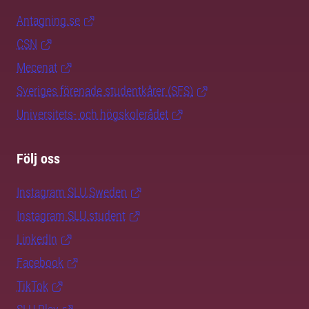
Antagning.se
CSN
Mecenat
Sveriges förenade studentkårer (SFS)
Universitets- och högskolerådet
Följ oss
Instagram SLU.Sweden
Instagram SLU.student
LinkedIn
Facebook
TikTok