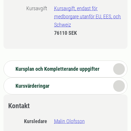
Kursavgift
Kursavgift, endast för
medborgare utanför EU, EES, och
Schweiz
76110 SEK
Kursplan och Kompletterande uppgifter
Kursvärderingar
Kontakt
Kursledare
Malin Olofsson