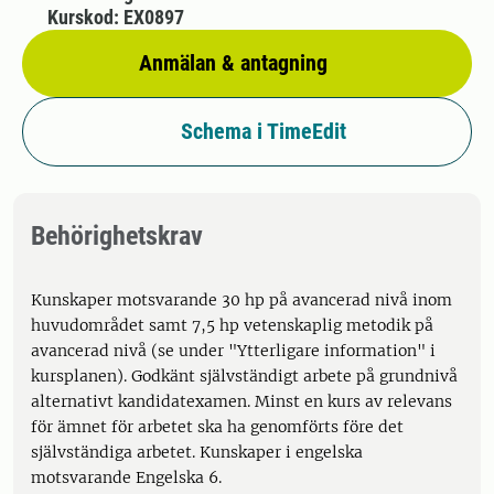
Kurskod: EX0897
Anmälan & antagning
Schema i TimeEdit
Behörighetskrav
Kunskaper motsvarande 30 hp på avancerad nivå inom
huvudområdet samt 7,5 hp vetenskaplig metodik på
avancerad nivå (se under "Ytterligare information" i
kursplanen). Godkänt självständigt arbete på grundnivå
alternativt kandidatexamen. Minst en kurs av relevans
för ämnet för arbetet ska ha genomförts före det
självständiga arbetet. Kunskaper i engelska
motsvarande Engelska 6.