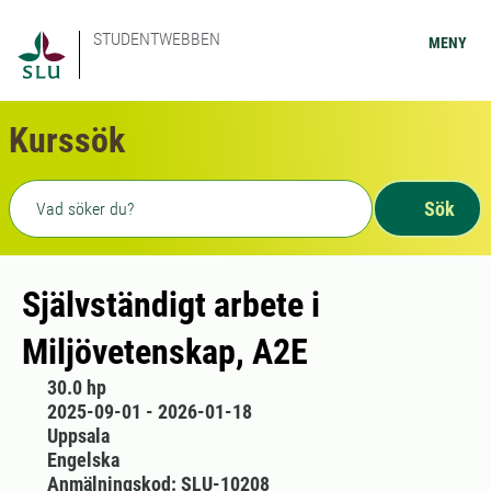
STUDENTWEBBEN
MENY
Kurssök
Fritext sökning
Sök
Självständigt arbete i
Miljövetenskap, A2E
30.0 hp
2025-09-01 - 2026-01-18
Uppsala
Engelska
Anmälningskod: SLU-10208