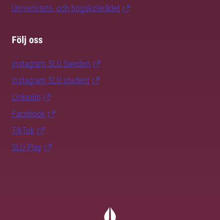
Universitets- och högskolerådet
Följ oss
Instagram SLU.Sweden
Instagram SLU.student
LinkedIn
Facebook
TikTok
SLU Play