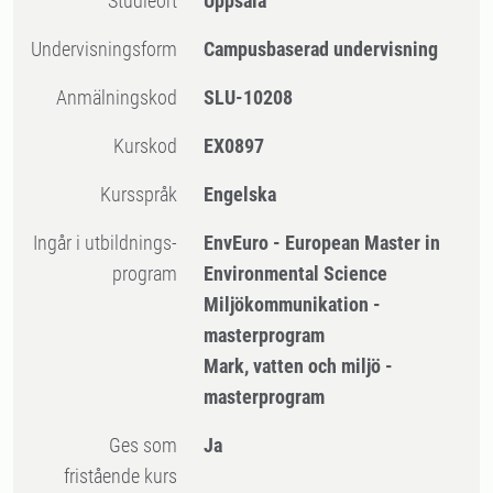
Studieort
Uppsala
Undervisningsform
Campusbaserad undervisning
Anmälningskod
SLU-10208
Kurskod
EX0897
Kursspråk
Engelska
Ingår i utbildnings-
EnvEuro - European Master in
program
Environmental Science
Miljökommunikation -
masterprogram
Mark, vatten och miljö -
masterprogram
Ges som
Ja
fristående kurs