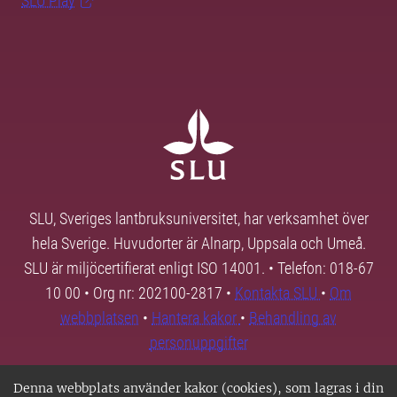
SLU Play
SLU, Sveriges lantbruksuniversitet, har verksamhet över
hela Sverige. Huvudorter är Alnarp, Uppsala och Umeå.
SLU är miljöcertifierat enligt ISO 14001. • Telefon: 018-67
10 00 • Org nr: 202100-2817 •
Kontakta SLU
•
Om
webbplatsen
•
Hantera kakor
•
Behandling av
personuppgifter
Denna webbplats använder kakor (cookies), som lagras i din