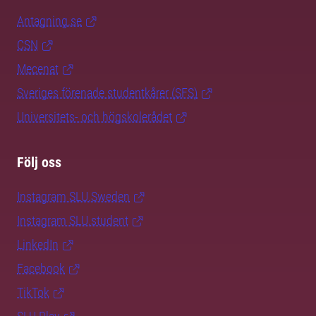
Antagning.se
CSN
Mecenat
Sveriges förenade studentkårer (SFS)
Universitets- och högskolerådet
Följ oss
Instagram SLU.Sweden
Instagram SLU.student
LinkedIn
Facebook
TikTok