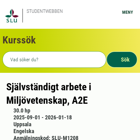
STUDENTWEBBEN
MENY
Kurssök
Fritext sökning
Sök
Självständigt arbete i
Miljövetenskap, A2E
30.0 hp
2025-09-01 - 2026-01-18
Uppsala
Engelska
Anmälningskod: SLU-M1208