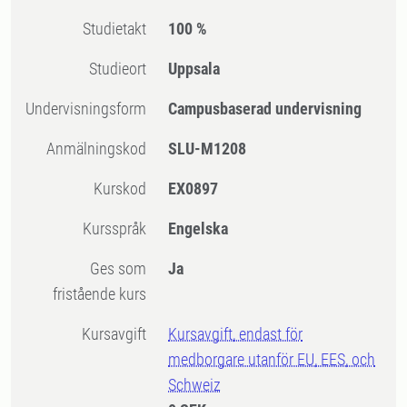
Studietakt
100 %
Studieort
Uppsala
Undervisningsform
Campusbaserad undervisning
Anmälningskod
SLU-M1208
Kurskod
EX0897
Kursspråk
Engelska
Ges som
Ja
fristående kurs
Kursavgift
Kursavgift, endast för
medborgare utanför EU, EES, och
Schweiz