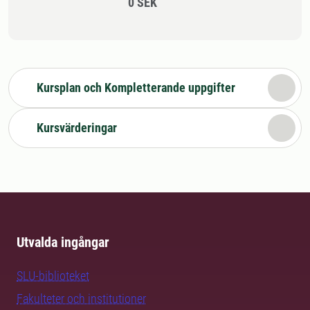
0 SEK
Kursplan och Kompletterande uppgifter
Kursvärderingar
Utvalda ingångar
SLU-biblioteket
Fakulteter och institutioner