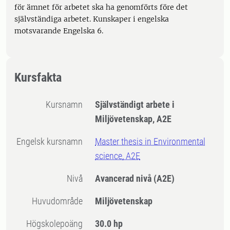
för ämnet för arbetet ska ha genomförts före det
självständiga arbetet. Kunskaper i engelska
motsvarande Engelska 6.
Kursfakta
Kursnamn
Självständigt arbete i
Miljövetenskap, A2E
Engelsk kursnamn
Master thesis in Environmental
science, A2E
Nivå
Avancerad nivå
(A2E)
Huvudområde
Miljövetenskap
högskolepoäng
30.0 hp