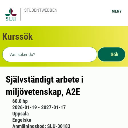
STUDENTWEBBEN
MENY
Kurssök
Fritext sökning
Sök
Självständigt arbete i
miljövetenskap, A2E
60.0 hp
2026-01-19 - 2027-01-17
Uppsala
Engelska
Anmälningskod: SLU-30183