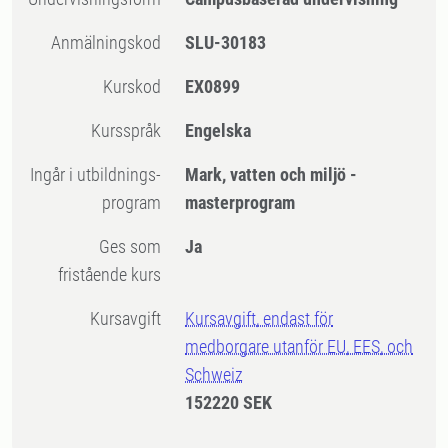
Anmälningskod
SLU-30183
Kurskod
EX0899
Kursspråk
Engelska
Ingår i utbildnings-
Mark, vatten och miljö -
program
masterprogram
Ges som
Ja
fristående kurs
Kursavgift
Kursavgift, endast för
medborgare utanför EU, EES, och
Schweiz
152220 SEK