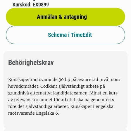
Kurskod: EX0899
Anmälan & antagning
Schema i TimeEdit
Behörighetskrav
Kunskaper motsvarande 30 hp på avancerad nivå inom
huvudområdet. Godkänt självständigt arbete på
grundnivå alternativt kandidatexamen. Minst en kurs
av relevans för ämnet för arbetet ska ha genomförts
före det självständiga arbetet. Kunskaper i engelska
motsvarande Engelska 6.