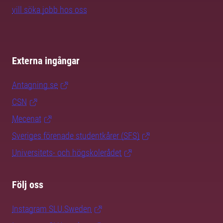
vill söka jobb hos oss
Externa ingångar
Antagning.se
CSN
Mecenat
Sveriges förenade studentkårer (SFS)
Universitets- och högskolerådet
Följ oss
Instagram SLU.Sweden