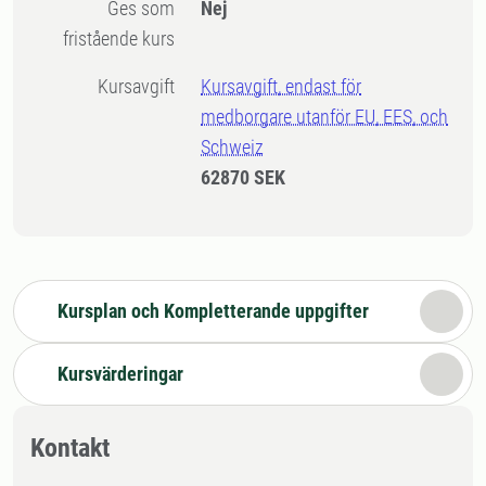
Ges som
Nej
fristående kurs
Kursavgift
Kursavgift, endast för
medborgare utanför EU, EES, och
Schweiz
62870 SEK
Kursplan och Kompletterande uppgifter
Kursvärderingar
Kontakt