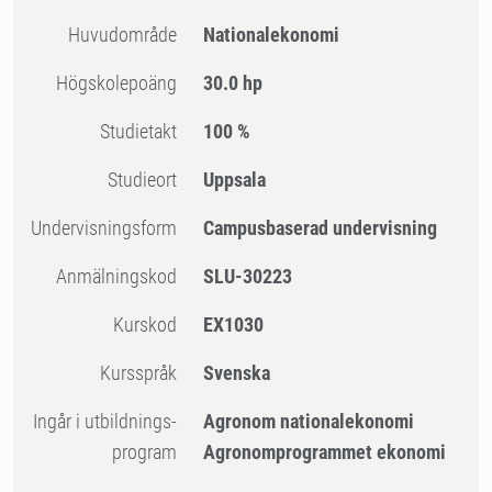
Huvudområde
Nationalekonomi
högskolepoäng
30.0 hp
Studietakt
100 %
Studieort
Uppsala
Undervisningsform
Campusbaserad undervisning
Anmälningskod
SLU-30223
Kurskod
EX1030
Kursspråk
Svenska
Ingår i utbildnings-
Agronom nationalekonomi
program
Agronomprogrammet ekonomi