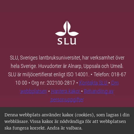
SLU, Sveriges lantbruksuniversitet, har verksamhet över
hela Sverige. Huvudorter är Alnarp, Uppsala och Umeå.
SLU är miljöcertifierat enligt ISO 14001. • Telefon: 018-67
10 00 • Org nr: 202100-2817 •
Kontakta SLU
•
Om
webbplatsen
•
Hantera kakor
•
Behandling av
personuppgifter
Denna webbplats använder kakor (cookies), som lagras i din
webbläsare. Vissa kakor är nödvändiga för att webbplatsen
ska fungera korrekt. Andra är valbara.