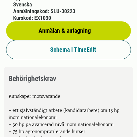
Svenska
Anmälningskod: SLU-30223
Kurskod: EX1030
Anmälan & antagning
Schema i TimeEdit
Behörighetskrav
Kunskaper motsvarande
- ett självständigt arbete (kandidatarbete) om 15 hp
inom nationalekonomi
- 30 hp på avancerad nivå inom nationalekonomi
- 75 hp agronomprofilerande kurser