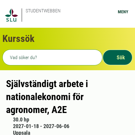
STUDENTWEBBEN
MENY
Kurssök
Fritext sökning
Sök
Självständigt arbete i
nationalekonomi för
agronomer, A2E
30.0 hp
2027-01-18 - 2027-06-06
Uppsala