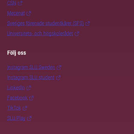
CSN
Mecenat
Sveriges förenade studentkårer (SFS)
Universitets- och högskolerådet
Följ oss
Instagram SLU.Sweden
Instagram SLU.student
LinkedIn
Facebook
TikTok
SLU Play