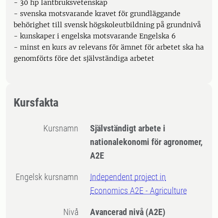
- 30 hp lantbruksvetenskap
- svenska motsvarande kravet för grundläggande
behörighet till svensk högskoleutbildning på grundnivå
- kunskaper i engelska motsvarande Engelska 6
- minst en kurs av relevans för ämnet för arbetet ska ha
genomförts före det självständiga arbetet
Kursfakta
Kursnamn
Självständigt arbete i
nationalekonomi för agronomer,
A2E
Engelsk kursnamn
Independent project in
Economics A2E - Agriculture
Nivå
Avancerad nivå
(A2E)