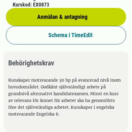
Kurskod: EX0873
Anmälan & antagning
Schema i TimeEdit
Behörighetskrav
Kunskaper motsvarande 30 hp på avancerad nivå inom
huvudområdet. Godkänt självständigt arbete på
grundnivå alternativt kandidatexamen. Minst en kurs
av relevans för ämnet för arbetet ska ha genomförts
före det självständiga arbetet. Kunskaper i engelska
motsvarande Engelska 6.