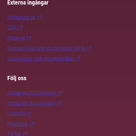
Externa ingångar
Antagning.se
CSN
Mecenat
Sveriges förenade studentkårer (SFS)
Universitets- och högskolerådet
Följ oss
Instagram SLU.Sweden
Instagram SLU.student
LinkedIn
Facebook
TikTok