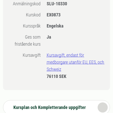
Anmälningskod
SLU-10330
Kurskod
EX0873
Kursspråk
Engelska
Ges som
Ja
fristående kurs
Kursavgift
Kursavgift, endast för
medborgare utanför EU, EES, och
Schweiz
76110 SEK
Kursplan och Kompletterande uppgifter