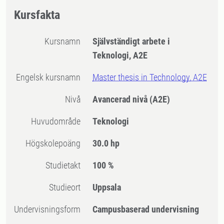
Kursfakta
Kursnamn
Självständigt arbete i
Teknologi, A2E
Engelsk kursnamn
Master thesis in Technology, A2E
Nivå
Avancerad nivå
(A2E)
Huvudområde
Teknologi
högskolepoäng
30.0 hp
Studietakt
100 %
Studieort
Uppsala
Undervisningsform
Campusbaserad undervisning