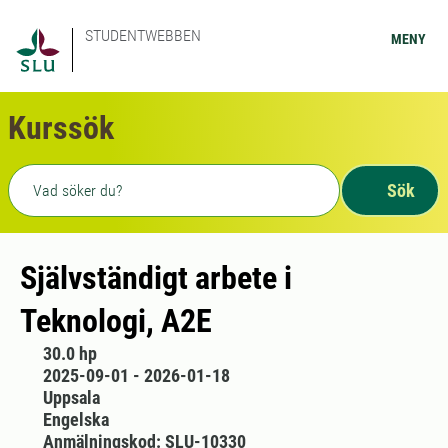
STUDENTWEBBEN
MENY
Kurssök
Fritext sökning
Sök
Självständigt arbete i
Teknologi, A2E
30.0 hp
2025-09-01 - 2026-01-18
Uppsala
Engelska
Anmälningskod: SLU-10330