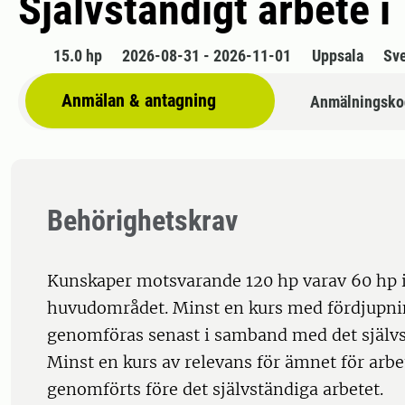
Självständigt arbete i
15.0 hp
2026-08-31 - 2026-11-01
Uppsala
Sv
Anmälan & antagning
Anmälningsko
Behörighetskrav
Kunskaper motsvarande 120 hp varav 60 hp
huvudområdet. Minst en kurs med fördjupni
genomföras senast i samband med det självs
Minst en kurs av relevans för ämnet för arbe
genomförts före det självständiga arbetet.