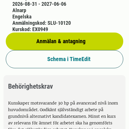
2026-08-31 - 2027-06-06
Alnarp
Engelska
Anmälningskod: SLU-10120
Kurskod: EX0949
Anmälan & antagning
Schema i TimeEdit
Behörighetskrav
Kunskaper motsvarande 30 hp på avancerad nivå inom
huvudområdet. Godkänt självständigt arbete på
grundnivå alternativt kandidatexamen. Minst en kurs
av relevans för ämnet för arbetet ska ha genomförts