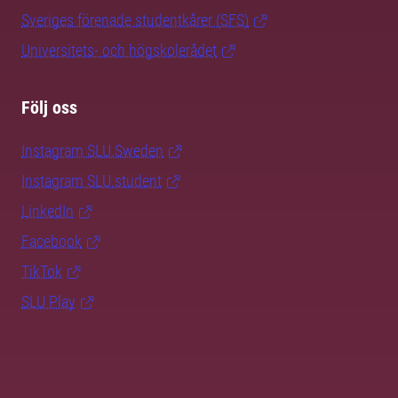
Sveriges förenade studentkårer (SFS)
Universitets- och högskolerådet
Följ oss
Instagram SLU.Sweden
Instagram SLU.student
LinkedIn
Facebook
TikTok
SLU Play