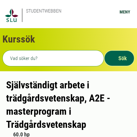
STUDENTWEBBEN
MENY
Kurssök
Fritext sökning
Sök
Självständigt arbete i
trädgårdsvetenskap, A2E -
masterprogram i
Trädgårdsvetenskap
60.0 hp