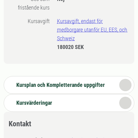
fristående kurs
Kursavgift
Kursavgift, endast för
medborgare utanför EU, EES, och
Schweiz
180020 SEK
Kursplan och Kompletterande uppgifter
Kursvärderingar
Kontakt