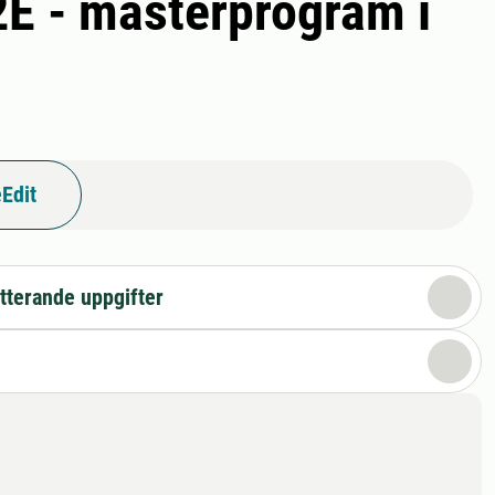
2E - masterprogram i
Edit
tterande uppgifter