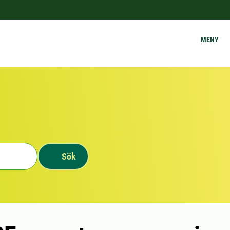
MENY
Sök