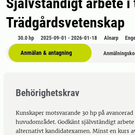
Självständigt arbete 
Trädgårdsvetenskap
30.0 hp
2025-09-01 - 2026-01-18
Alnarp
Enge
Anmälan & antagning
Anmälningsko
Behörighetskrav
Kunskaper motsvarande 30 hp på avancerad
huvudområdet. Godkänt självständigt arbete
alternativt kandidatexamen. Minst en kurs av