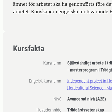
ämnet för arbetet ska ha genomförts före det
arbetet. Kunskaper i engelska motsvarande E
Kursfakta
Kursnamn
Självständigt arbete i t
- masterprogram i Trädg
Engelsk kursnamn
Independent project in Hor
Horticultural Science - 
Nivå
Avancerad nivå
(A2E)
Huvudområde
Trädgårdsvetenskap