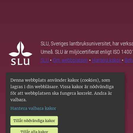
SLU, Sveriges lantbruksuniversitet, har verk
Umeå. SLU är miljöcertifierat enligt ISO 140
SLU
•
Om webbplatsen
•
Hantera kakor
•
Beh
Denna webbplats använder kakor (cookies), som
lagras i din webbläsare. Vissa kakor är nödvändiga
för att webbplatsen ska fungera korrekt. Andra är
valbara.
Hantera valbara kakor
Tillåt nödvändiga kakor
Tillåt alla kakor