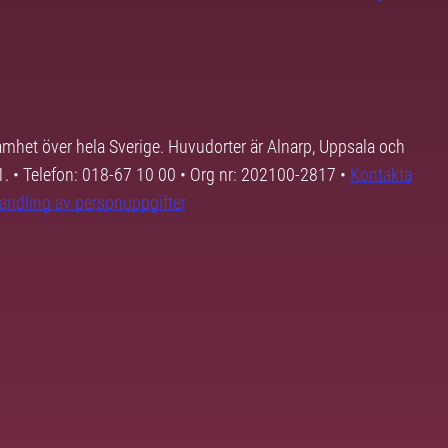
samhet över hela Sverige. Huvudorter är Alnarp, Uppsala och
01. • Telefon: 018-67 10 00 • Org nr: 202100-2817 •
Kontakta
andling av personuppgifter